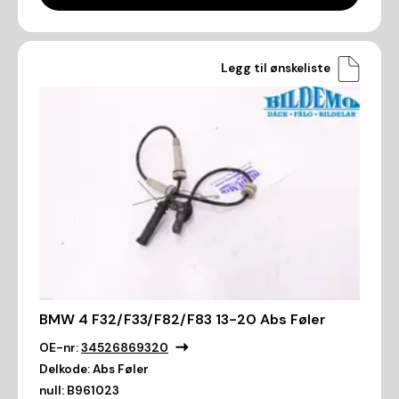
Legg til ønskeliste
BMW 4 F32/F33/F82/F83 13-20 Abs Føler
OE-nr:
34526869320
Delkode:
Abs Føler
null:
B961023