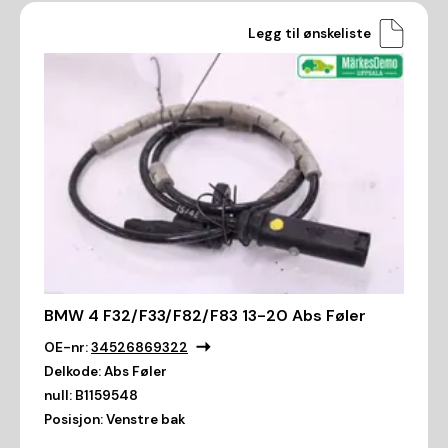
Legg til ønskeliste
BMW 4 F32/F33/F82/F83 13-20 Abs Føler
OE-nr:
34526869322
Delkode:
Abs Føler
null:
B1159548
Posisjon:
Venstre bak