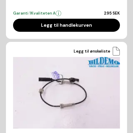
Garanti 1
Kvaliteten A
295 SEK
Legg til handlekurven
Legg til ønskeliste