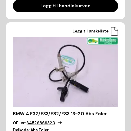
Legg til handlekurven
Legg til ønskeliste
BMW 4 F32/F33/F82/F83 13-20 Abs Føler
OE-nr:
34526869320
Delkode:
Abs Føler