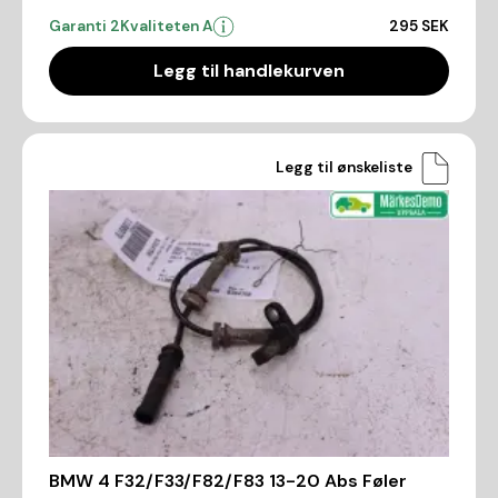
Garanti 2
Kvaliteten A
295 SEK
Legg til handlekurven
Legg til ønskeliste
BMW 4 F32/F33/F82/F83 13-20 Abs Føler