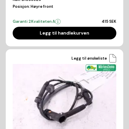
Posisjon:
Høyre front
Garanti 2
Kvaliteten A
415 SEK
Legg til handlekurven
Legg til ønskeliste