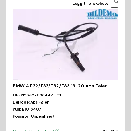
Legg til ønskeliste
BMW 4 F32/F33/F82/F83 13-20 Abs Føler
OE-nr:
34526884421
Delkode:
Abs Føler
null:
B1018407
Posisjon:
Uspesifisert