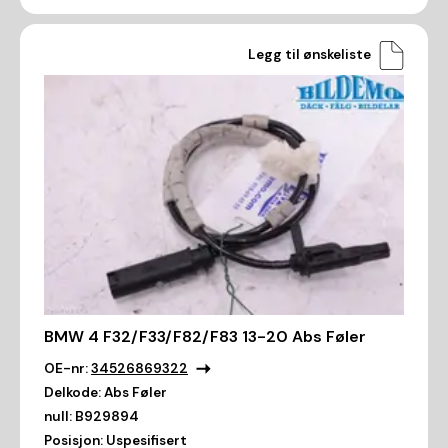
Legg til ønskeliste
BMW 4 F32/F33/F82/F83 13-20 Abs Føler
OE-nr:
34526869322
Delkode:
Abs Føler
null:
B929894
Posisjon:
Uspesifisert