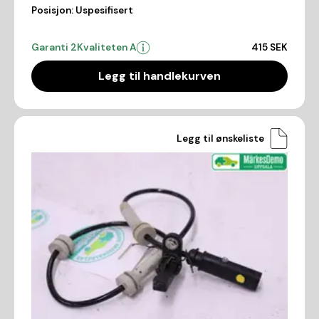
Posisjon:
Uspesifisert
Garanti 2
Kvaliteten A
415 SEK
Legg til handlekurven
Legg til ønskeliste