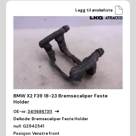
Legg til ønskeliste
BMW X2 F39 18-23 Bremsecaliper Feste
Holder
OE-nr:
34116867311
Delkode:
Bremsecaliper Feste Holder
null:
G2942541
Posisjon:
Venstre front