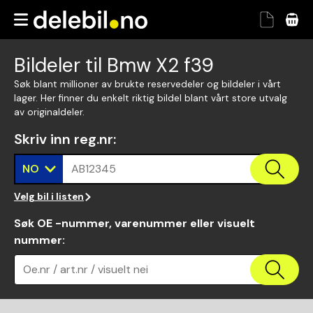
Bildeler til Bmw X2 f39
Søk blant millioner av brukte reservedeler og bildeler i vårt
lager. Her finner du enkelt riktig bildel blant vårt store utvalg
av originaldeler.
Skriv inn reg.nr
:
NO
AB12345
Velg bil i listen
Søk OE -nummer, varenummer eller visuelt
nummer
:
Oe.nr / art.nr / visuelt nei