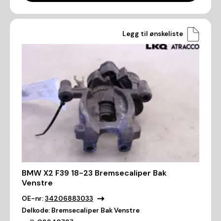
Legg til ønskeliste
BMW X2 F39 18-23 Bremsecaliper Bak
Venstre
OE-nr:
34206883033
Delkode:
Bremsecaliper Bak Venstre