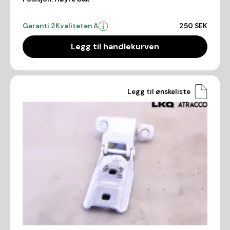
Garanti 2
Kvaliteten A
250 SEK
Legg til handlekurven
Legg til ønskeliste