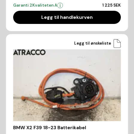
Garanti 2
Kvaliteten A
1 225 SEK
Legg til handlekurven
Legg til ønskeliste
BMW X2 F39 18-23 Batterikabel