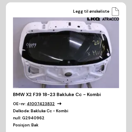
Legg til ønskeliste
BMW X2 F39 18-23 Bakluke Cc - Kombi
OE-nr:
41007423832
Delkode:
Bakluke Cc - Kombi
null:
G2940962
Posisjon:
Bak