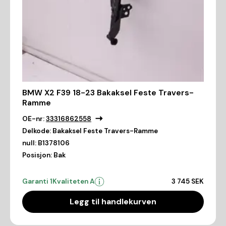
BMW X2 F39 18-23 Bakaksel Feste Travers-
Ramme
OE-nr:
33316862558
Delkode:
Bakaksel Feste Travers-Ramme
null:
B1378106
Posisjon:
Bak
Garanti 1
Kvaliteten A
3 745 SEK
Legg til handlekurven