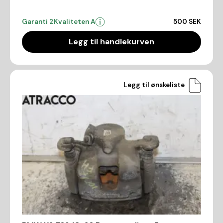
Garanti 2
Kvaliteten A
500 SEK
Legg til handlekurven
Legg til ønskeliste