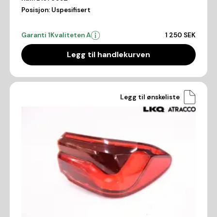
Posisjon:
Uspesifisert
Garanti 1
Kvaliteten A
1 250 SEK
Legg til handlekurven
Legg til ønskeliste