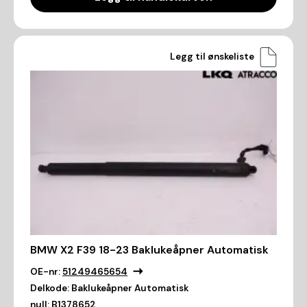
Legg til ønskeliste
BMW X2 F39 18-23 Baklukeåpner Automatisk
OE-nr:
51249465654
Delkode:
Baklukeåpner Automatisk
null:
B1378652