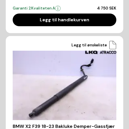
Garanti 2
Kvaliteten A
4 750 SEK
Legg til handlekurven
Legg til ønskeliste
BMW X2 F39 18-23 Bakluke Demper-Gassfjær