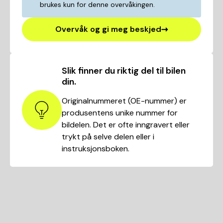
brukes kun for denne overvåkingen.
Overvåk og gi meg beskjed
Slik finner du riktig del til bilen
din.
Originalnummeret (OE-nummer) er
produsentens unike nummer for
bildelen. Det er ofte inngravert eller
trykt på selve delen eller i
instruksjonsboken.