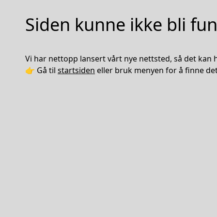
Siden kunne ikke bli fu
Vi har nettopp lansert vårt nye nettsted, så det kan he
👉 Gå til
startsiden
eller bruk menyen for å finne det 