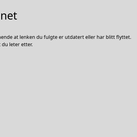
nnet
nde at lenken du fulgte er utdatert eller har blitt flyttet.
du leter etter.