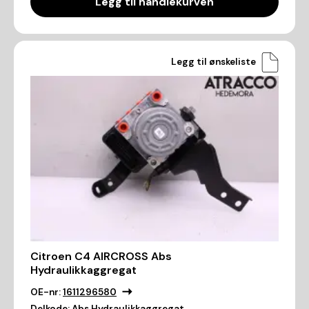
Legg til handlekurven
Legg til ønskeliste
Citroen C4 AIRCROSS Abs
Hydraulikkaggregat
OE-nr:
1611296580
Delkode:
Abs Hydraulikkaggregat