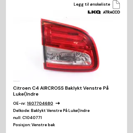
Legg til ønskeliste
Citroen C4 AIRCROSS Baklykt Venstre På
Luke(Indre
OE-nr:
1607704680
Delkode:
Baklykt Venstre På Luke(Indre
null:
C1040771
Posisjon:
Venstre bak