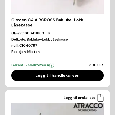
Citroen C4 AIRCROSS Bakluke-Lokk
Låsekasse
OE-nr:
1606411680
Delkode:
Bakluke-Lokk Låsekasse
null:
C1040797
Posisjon:
Midten
Garanti 2
Kvaliteten A
300 SEK
Legg til handlekurven
Legg til ønskeliste