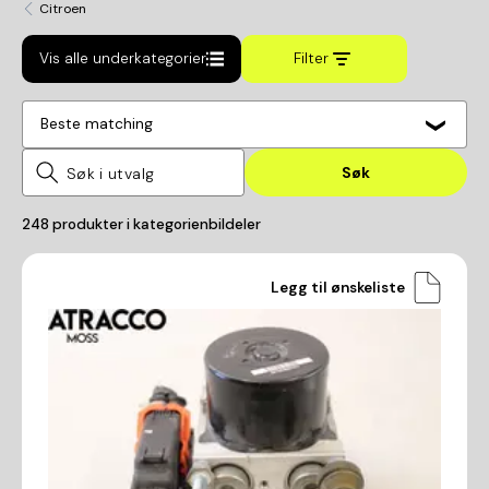
Citroen
Vis alle underkategorier
Filter
Beste matching
Søk
248
produkter i kategorien
bildeler
Legg til ønskeliste