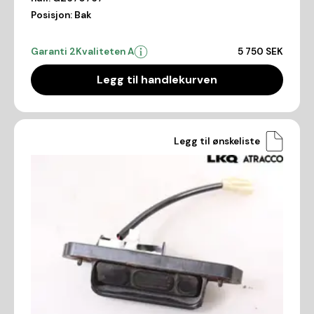
Posisjon:
Bak
Garanti 2
Kvaliteten A
5 750 SEK
Legg til handlekurven
Legg til ønskeliste