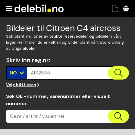
Bildeler til Citroen C4 aircross
Søk blant millioner av brukte reservedeler og bildeler i vårt
lager. Her finner du enkelt riktig bildel blant vårt store utvalg
av originaldeler.
Skriv inn reg.nr
:
NO
AB12345
Velg bil i listen
Søk OE -nummer, varenummer eller visuelt
nummer
:
Oe.nr / art.nr / visuelt nei