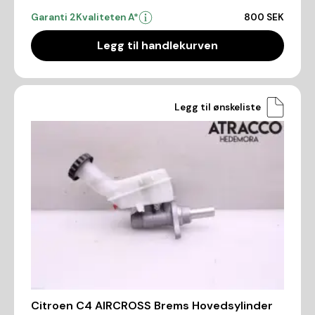
Garanti 2
Kvaliteten A*
800 SEK
Legg til handlekurven
Legg til ønskeliste
Citroen C4 AIRCROSS Brems Hovedsylinder