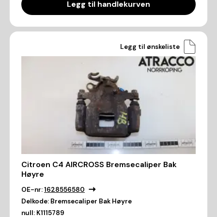
Legg til handlekurven
Legg til ønskeliste
Citroen C4 AIRCROSS Bremsecaliper Bak
Høyre
OE-nr:
1628556580
Delkode:
Bremsecaliper Bak Høyre
null:
K1115789