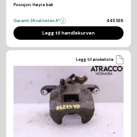
Posisjon:
Høyre bak
Garanti 3
Kvaliteten A*
445 SEK
Legg til handlekurven
Legg til ønskeliste