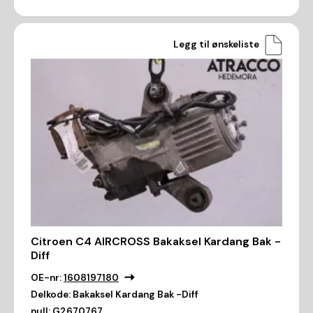
Legg til ønskeliste
Citroen C4 AIRCROSS Bakaksel Kardang Bak -
Diff
OE-nr:
1608197180
Delkode:
Bakaksel Kardang Bak -Diff
null:
G2670767