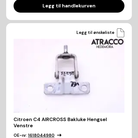
Legg til handlekurven
Legg til ønskeliste
Citroen C4 AIRCROSS Bakluke Hengsel
Venstre
OE-nr:
1618044980