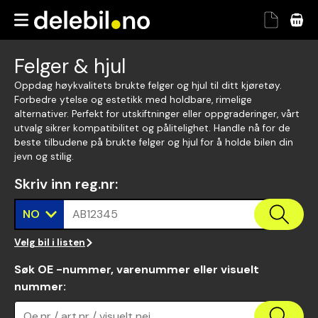
Felger & hjul
Oppdag høykvalitets brukte felger og hjul til ditt kjøretøy.
Forbedre ytelse og estetikk med holdbare, rimelige
alternativer. Perfekt for utskiftninger eller oppgraderinger, vårt
utvalg sikrer kompatibilitet og pålitelighet. Handle nå for de
beste tilbudene på brukte felger og hjul for å holde bilen din
jevn og stilig.
Skriv inn reg.nr
:
NO
AB12345
Velg bil i listen
Søk OE -nummer, varenummer eller visuelt
nummer
:
Oe.nr / art.nr / visuelt nei