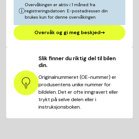
Overvåkingen er aktiv i 1 måned fra
registreringsdatoen. E-postadressen din
brukes kun for denne overvåkingen.
Overvåk og gi meg beskjed
Slik finner du riktig del til bilen
din.
Originalnummeret (OE-nummer) er
produsentens unike nummer for
bildelen. Det er ofte inngravert eller
trykt på selve delen eller i
instruksjonsboken.