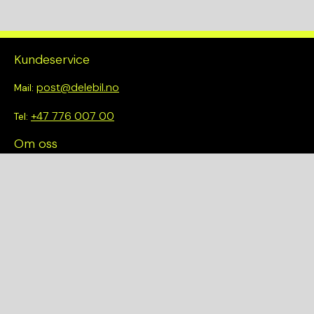
Kundeservice
post@delebil.no
Mail:
+47 776 007 00
Tel:
Om oss
Vi tror på å gjøre det enkelt å velge riktig. Hos oss får du ikke
bare tilgang til et bredt utvalg av kvalitetskontrollerte deler –
du blir også en del av en smartere og mer bærekraftig
fremtid.
Hurtiglenker
Om oss
Finn et anlegg
Bilmodeller