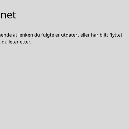
nnet
nde at lenken du fulgte er utdatert eller har blitt flyttet.
du leter etter.