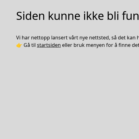
Siden kunne ikke bli fu
Vi har nettopp lansert vårt nye nettsted, så det kan he
👉 Gå til
startsiden
eller bruk menyen for å finne det 