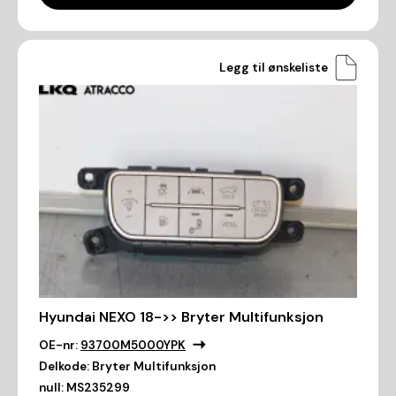
Legg til ønskeliste
Hyundai NEXO 18->> Bryter Multifunksjon
OE-nr:
93700M5000YPK
Delkode:
Bryter Multifunksjon
null:
MS235299