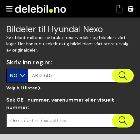
Bildeler til Hyundai Nexo
Søk blant millioner av brukte reservedeler og bildeler i vårt
lager. Her finner du enkelt riktig bildel blant vårt store utvalg
av originaldeler.
Skriv inn reg.nr
:
NO
AB12345
Velg bil i listen
Søk OE -nummer, varenummer eller visuelt
nummer
:
Oe.nr / art.nr / visuelt nei