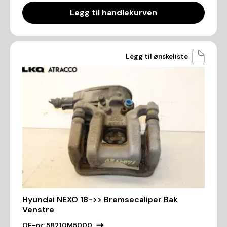
Legg til handlekurven
Legg til ønskeliste
Hyundai NEXO 18->> Bremsecaliper Bak
Venstre
OE-nr:
58210M5000