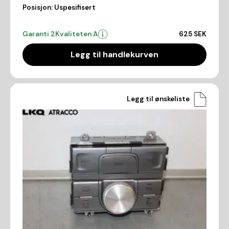
Posisjon:
Uspesifisert
Garanti 2
Kvaliteten A
625 SEK
Legg til handlekurven
Legg til ønskeliste