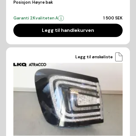
Posisjon:
Høyre bak
Garanti 2
Kvaliteten A
1 500 SEK
Legg til handlekurven
Legg til ønskeliste