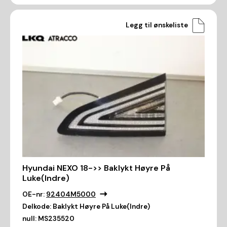
Legg til ønskeliste
Hyundai NEXO 18->> Baklykt Høyre På
Luke(Indre)
OE-nr:
92404M5000
Delkode:
Baklykt Høyre På Luke(Indre)
null:
MS235520