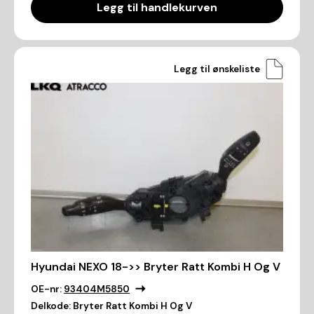
Legg til handlekurven
Legg til ønskeliste
Hyundai NEXO 18->> Bryter Ratt Kombi H Og V
OE-nr:
93404M5850
Delkode:
Bryter Ratt Kombi H Og V