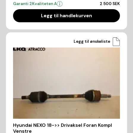
Garanti 2
Kvaliteten A
2 500 SEK
Legg til handlekurven
Legg til ønskeliste
Hyundai NEXO 18->> Drivaksel Foran Kompl
Venstre