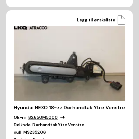
Legg til ønskeliste
Hyundai NEXO 18->> Dørhandtak Ytre Venstre
OE-nr:
82650M5000
Delkode:
Dørhandtak Ytre Venstre
null:
MS235206