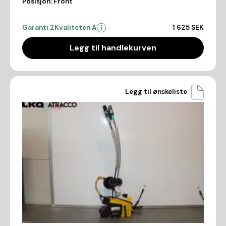
Posisjon:
Front
Garanti 2
Kvaliteten A
1 625 SEK
Legg til handlekurven
Legg til ønskeliste