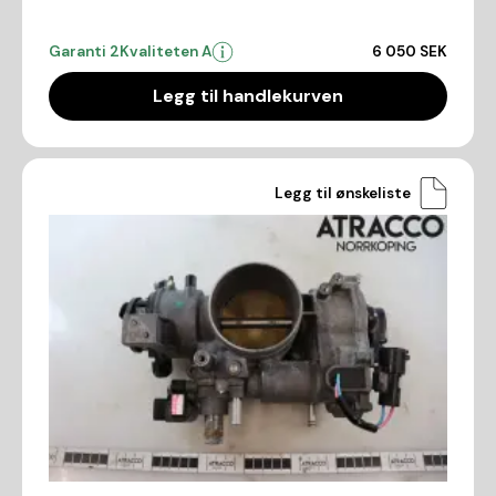
Garanti 2
Kvaliteten A
6 050 SEK
Legg til handlekurven
Legg til ønskeliste