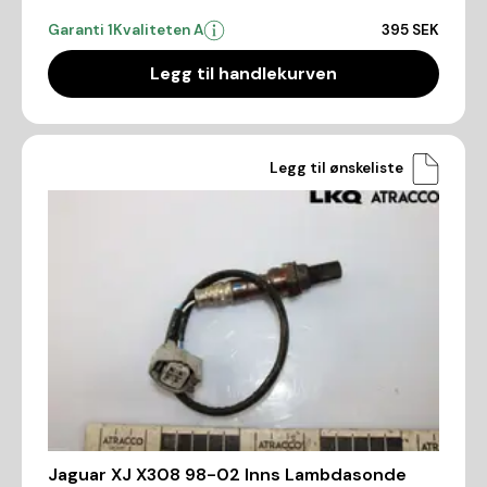
Garanti 1
Kvaliteten A
395 SEK
Legg til handlekurven
Legg til ønskeliste
Jaguar XJ X308 98-02 Inns Lambdasonde