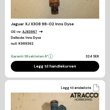
Jaguar XJ X308 98-02 Inns Dyse
OE-nr:
AJ83967
Delkode:
Inns Dyse
null:
K989362
Garanti 3
Kvaliteten A*
324 SEK
Legg til handlekurven
Legg til ønskeliste