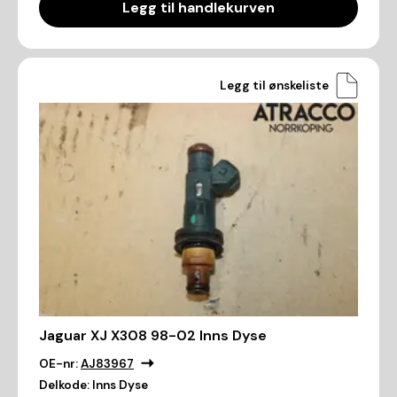
Legg til handlekurven
Legg til ønskeliste
Jaguar XJ X308 98-02 Inns Dyse
OE-nr:
AJ83967
Delkode:
Inns Dyse