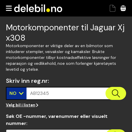
Motorkomponenter til Jaguar Xj
x308
Motorkomponenter er viktige deler av en bilmotor som
inkluderer stempler, veivaksler og kamaksler. Brukte
motorkomponenter tilbyr kostnadseffektive løsninger for
reparasjon og vedlikehold, noe som forlenger kjøretøyets
levetid og ytelse.
Skriv inn reg.nr
:
NO
AB12345
Velg bil i listen
Søk OE -nummer, varenummer eller visuelt
nummer
: