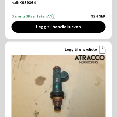
null:
K989364
Garanti 3
Kvaliteten A*
324 SEK
Legg til handlekurven
Legg til ønskeliste