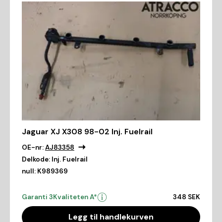
Jaguar XJ X308 98-02 Inj. Fuelrail
OE-nr:
AJ83358
Delkode:
Inj. Fuelrail
null:
K989369
Garanti 3
Kvaliteten A*
348 SEK
Legg til handlekurven