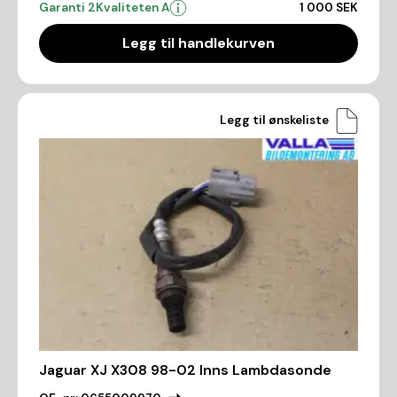
Garanti 2
Kvaliteten A
1 000 SEK
Legg til handlekurven
Legg til ønskeliste
Jaguar XJ X308 98-02 Inns Lambdasonde