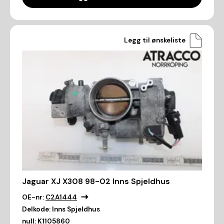
Legg til ønskeliste
Jaguar XJ X308 98-02 Inns Spjeldhus
OE-nr:
C2A1444
Delkode:
Inns Spjeldhus
null:
K1105860