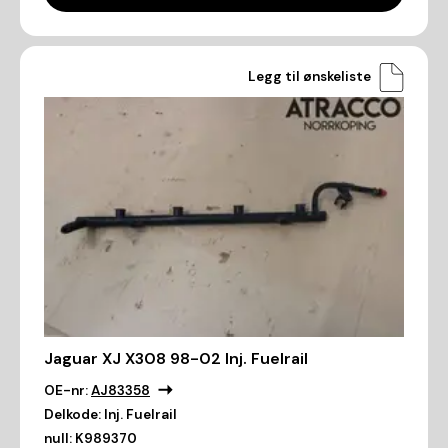
Legg til ønskeliste
Jaguar XJ X308 98-02 Inj. Fuelrail
OE-nr:
AJ83358
Delkode:
Inj. Fuelrail
null:
K989370