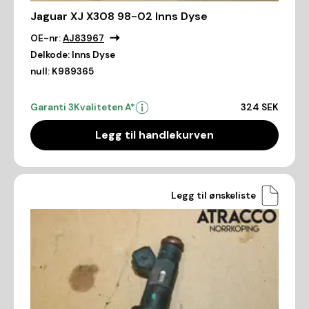
Jaguar XJ X308 98-02 Inns Dyse
OE-nr:
AJ83967
Delkode:
Inns Dyse
null:
K989365
Garanti 3
Kvaliteten A*
324 SEK
Legg til handlekurven
Legg til ønskeliste