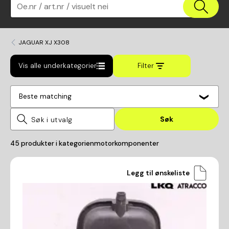
Oe.nr / art.nr / visuelt nei
JAGUAR XJ X308
Vis alle underkategorier
Filter
Beste matching
Søk
45
produkter i kategorien
motorkomponenter
Legg til ønskeliste