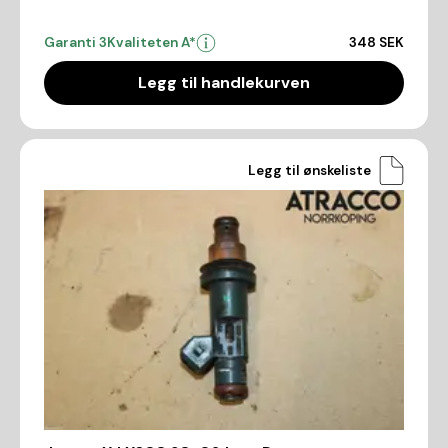
Garanti 3
Kvaliteten A*
348 SEK
Legg til handlekurven
Legg til ønskeliste