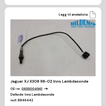
Legg til ønskeliste
Jaguar XJ X308 98-02 Inns Lambdasonde
OE-nr:
0655004961
Delkode:
Inns Lambdasonde
null:
B846442