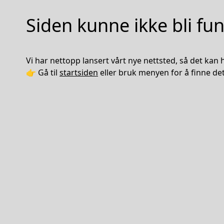
Siden kunne ikke bli fu
Vi har nettopp lansert vårt nye nettsted, så det kan he
👉 Gå til
startsiden
eller bruk menyen for å finne det 