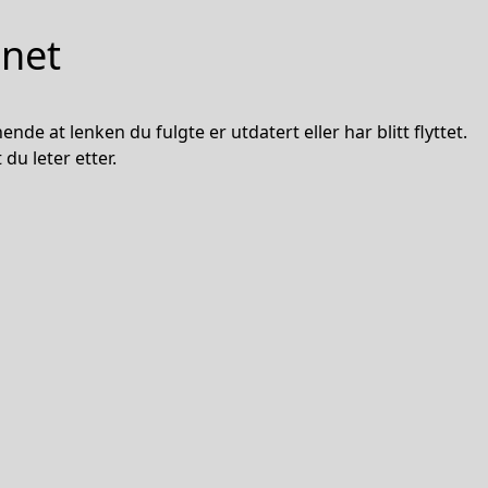
nnet
nde at lenken du fulgte er utdatert eller har blitt flyttet.
du leter etter.