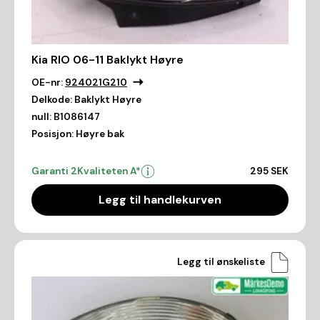
Kia RIO 06-11 Baklykt Høyre
OE-nr:
924021G210
Delkode:
Baklykt Høyre
null:
B1086147
Posisjon:
Høyre bak
Garanti 2
Kvaliteten A*
295 SEK
Legg til handlekurven
Legg til ønskeliste