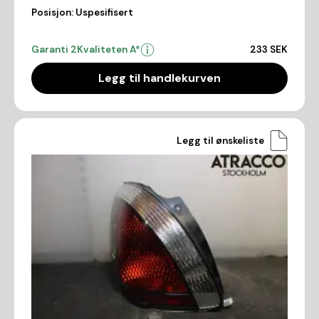
Posisjon:
Uspesifisert
Garanti 2
Kvaliteten A*
233 SEK
Legg til handlekurven
Legg til ønskeliste