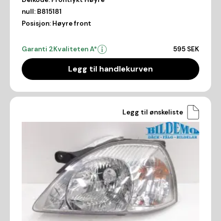
null:
B815181
Posisjon:
Høyre front
Garanti 2
Kvaliteten A*
595 SEK
Legg til handlekurven
Legg til ønskeliste