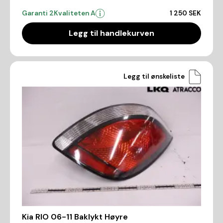
Garanti 2
Kvaliteten A
1 250 SEK
Legg til handlekurven
Legg til ønskeliste
Kia RIO 06-11 Baklykt Høyre