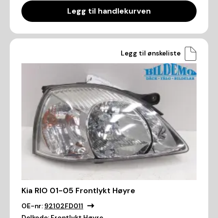
Legg til handlekurven
Legg til ønskeliste
Kia RIO 01-05 Frontlykt Høyre
OE-nr:
92102FD011
Delkode:
Frontlykt Høyre