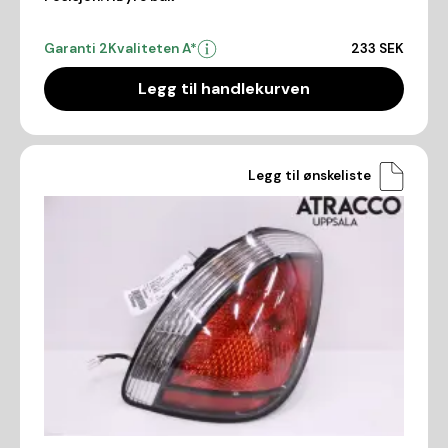
Garanti 2
Kvaliteten A*
233 SEK
Legg til handlekurven
Legg til ønskeliste