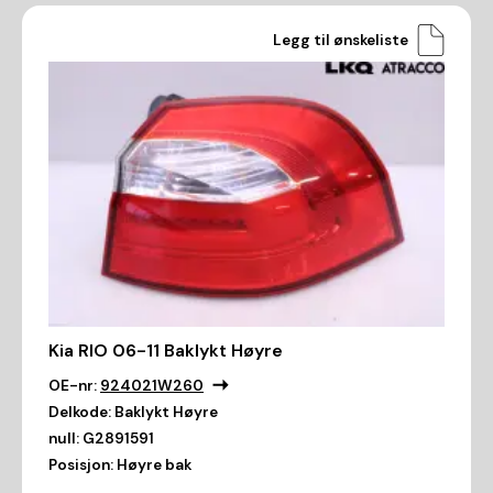
Legg til ønskeliste
Kia RIO 06-11 Baklykt Høyre
OE-nr:
924021W260
Delkode:
Baklykt Høyre
null:
G2891591
Posisjon:
Høyre bak