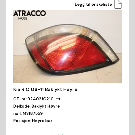
Legg til ønskeliste
Kia RIO 06-11 Baklykt Høyre
OE-nr:
924021G210
Delkode:
Baklykt Høyre
null:
MS187559
Posisjon:
Høyre bak