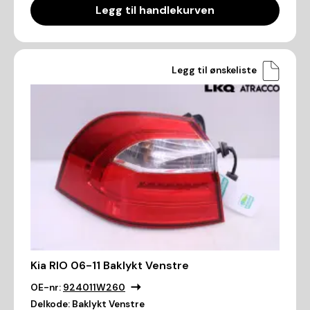
Legg til handlekurven
Legg til ønskeliste
Kia RIO 06-11 Baklykt Venstre
OE-nr:
924011W260
Delkode:
Baklykt Venstre