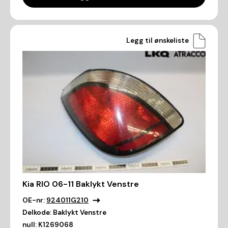
Legg til ønskeliste
Kia RIO 06-11 Baklykt Venstre
OE-nr:
924011G210
Delkode:
Baklykt Venstre
null:
K1269068