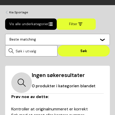
Kia Sportage
Vis alle underkategorier
Filter
Beste matching
Søk
Ingen søkeresultater
0
produkter i kategorien
blandet
Prøv noe av dette:
Kontroller at originalnummeret er korrekt