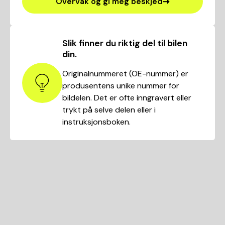
Overvåk og gi meg beskjed
Slik finner du riktig del til bilen
din.
Originalnummeret (OE-nummer) er
produsentens unike nummer for
bildelen. Det er ofte inngravert eller
trykt på selve delen eller i
instruksjonsboken.