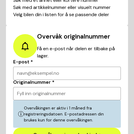
Søk med et annet eller kortere nummer
Søk med artikkelnummer eller visuelt nummer
Velg bilen din i listen for å se passende deler
Overvåk originalnummer
Få en e-post når delen er tilbake på
lager.
E-post
*
navn@eksempel.no
Originalnummer
*
Fyll inn originalnummer
Overvåkingen er aktiv i 1 måned fra
registreringsdatoen. E-postadressen din
brukes kun for denne overvåkingen.