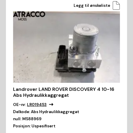
Legg til ønskeliste
Landrover LAND ROVER DISCOVERY 4 10-16
Abs Hydraulikkaggregat
OE-nr:
LR019453
Delkode:
Abs Hydraulikkaggregat
null:
MS88969
Posisjon:
Uspesifisert