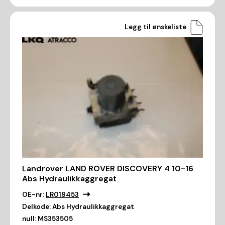
Legg til ønskeliste
Landrover LAND ROVER DISCOVERY 4 10-16
Abs Hydraulikkaggregat
OE-nr:
LR019453
Delkode:
Abs Hydraulikkaggregat
null:
MS353505