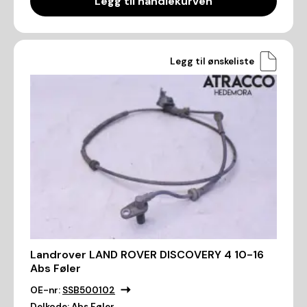
Legg til handlekurven
Legg til ønskeliste
Landrover LAND ROVER DISCOVERY 4 10-16
Abs Føler
OE-nr:
SSB500102
Delkode:
Abs Føler