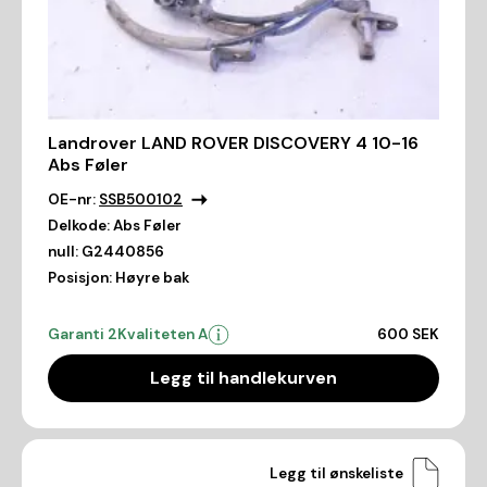
Landrover LAND ROVER DISCOVERY 4 10-16
Abs Føler
OE-nr:
SSB500102
Delkode:
Abs Føler
null:
G2440856
Posisjon:
Høyre bak
Garanti 2
Kvaliteten A
600 SEK
Legg til handlekurven
Legg til ønskeliste