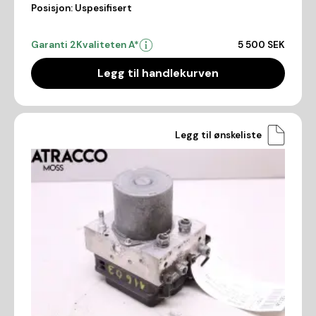
Posisjon:
Uspesifisert
Garanti 2
Kvaliteten A*
5 500 SEK
Legg til handlekurven
Legg til ønskeliste