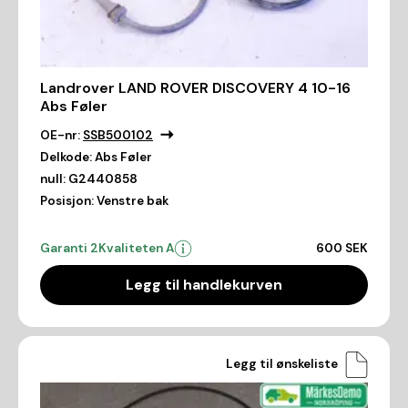
Landrover LAND ROVER DISCOVERY 4 10-16
Abs Føler
OE-nr:
SSB500102
Delkode:
Abs Føler
null:
G2440858
Posisjon:
Venstre bak
Garanti 2
Kvaliteten A
600 SEK
Legg til handlekurven
Legg til ønskeliste