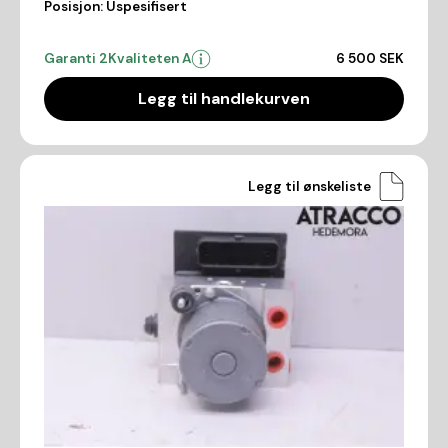
Posisjon:
Uspesifisert
Garanti 2
Kvaliteten A
6 500 SEK
Legg til handlekurven
Legg til ønskeliste