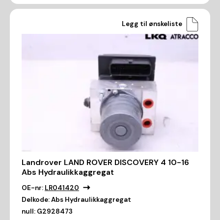
Legg til ønskeliste
Landrover LAND ROVER DISCOVERY 4 10-16
Abs Hydraulikkaggregat
OE-nr:
LR041420
Delkode:
Abs Hydraulikkaggregat
null:
G2928473