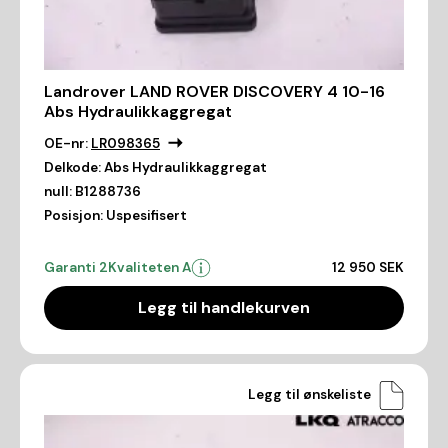
Landrover LAND ROVER DISCOVERY 4 10-16
Abs Hydraulikkaggregat
OE-nr:
LR098365
Delkode:
Abs Hydraulikkaggregat
null:
B1288736
Posisjon:
Uspesifisert
Garanti 2
Kvaliteten A
12 950 SEK
Legg til handlekurven
Legg til ønskeliste