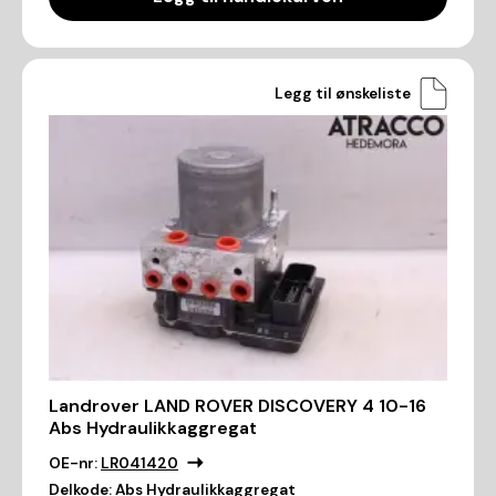
Legg til ønskeliste
Landrover LAND ROVER DISCOVERY 4 10-16
Abs Hydraulikkaggregat
OE-nr:
LR041420
Delkode:
Abs Hydraulikkaggregat