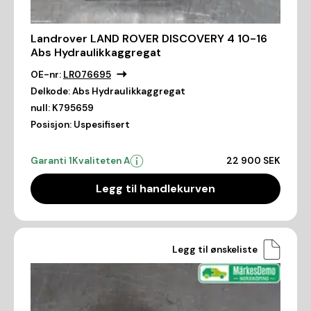
Landrover LAND ROVER DISCOVERY 4 10-16
Abs Hydraulikkaggregat
OE-nr:
LR076695
Delkode:
Abs Hydraulikkaggregat
null:
K795659
Posisjon:
Uspesifisert
Garanti 1
Kvaliteten A
22 900 SEK
Legg til handlekurven
Legg til ønskeliste