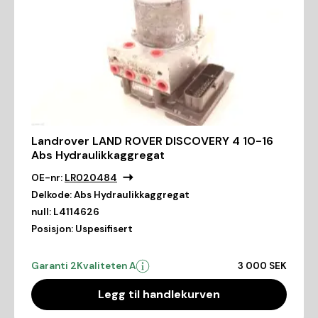
Landrover LAND ROVER DISCOVERY 4 10-16
Abs Hydraulikkaggregat
OE-nr:
LR020484
Delkode:
Abs Hydraulikkaggregat
null:
L4114626
Posisjon:
Uspesifisert
Garanti 2
Kvaliteten A
3 000 SEK
Legg til handlekurven