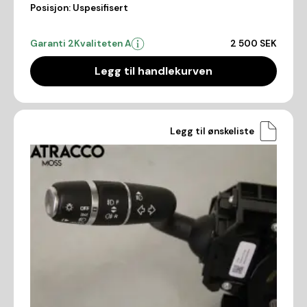
Posisjon:
Uspesifisert
Garanti 2
Kvaliteten A
2 500 SEK
Legg til handlekurven
Legg til ønskeliste