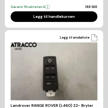
Garanti 1
Kvaliteten A
188 SEK
Legg til handlekurven
Legg til ønskeliste
Landrover RANGE ROVER (L460) 22- Bryter