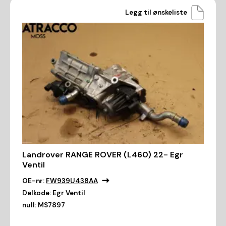
Legg til ønskeliste
Landrover RANGE ROVER (L460) 22- Egr
Ventil
OE-nr:
FW939U438AA
Delkode:
Egr Ventil
null:
MS7897