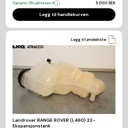
Garanti 2
Kvaliteten A
5 000 SEK
Legg til handlekurven
Legg til ønskeliste
Landrover RANGE ROVER (L460) 22-
Ekspansjonstank