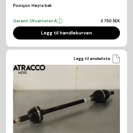
Posisjon:
Høyre bak
Garanti 2
Kvaliteten A
3 750 SEK
Legg til handlekurven
Legg til ønskeliste