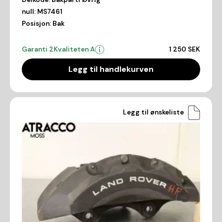
null:
MS7461
Posisjon:
Bak
Garanti 2
Kvaliteten A
1 250 SEK
Legg til handlekurven
Legg til ønskeliste