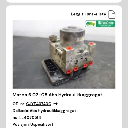
Legg til ønskeliste
Mazda 6 02-08 Abs Hydraulikkaggregat
OE-nr:
GJYE437A0C
Delkode:
Abs Hydraulikkaggregat
null:
L4070514
Posisjon:
Uspesifisert