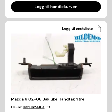
Legg til handlekurven
Legg til ønskeliste
Mazda 6 02-08 Bakluke Handtak Ytre
OE-nr:
D35062410A