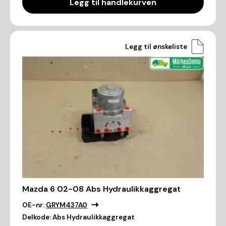
Legg til handlekurven
Legg til ønskeliste
Mazda 6 02-08 Abs Hydraulikkaggregat
OE-nr:
GRYM437A0
Delkode:
Abs Hydraulikkaggregat