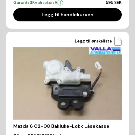
Garanti 3
Kvaliteten A
595 SEK
Legg til handlekurven
Legg til ønskeliste
Mazda 6 02-08 Bakluke-Lokk Låsekasse