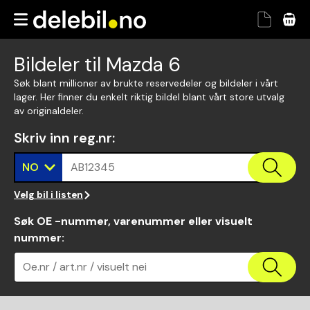
Bildeler til Mazda 6
Søk blant millioner av brukte reservedeler og bildeler i vårt
lager. Her finner du enkelt riktig bildel blant vårt store utvalg
av originaldeler.
Skriv inn reg.nr
:
NO
AB12345
Velg bil i listen
Søk OE -nummer, varenummer eller visuelt
nummer
:
Oe.nr / art.nr / visuelt nei