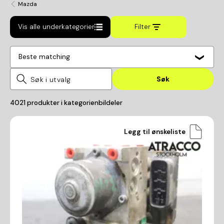
Mazda
Vis alle underkategorier
Filter
Beste matching
Søk
4021
produkter i kategorien
bildeler
Legg til ønskeliste