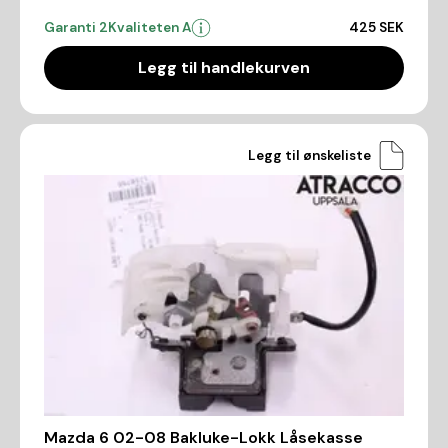
Garanti 2
Kvaliteten A
425 SEK
Legg til handlekurven
Legg til ønskeliste
Mazda 6 02-08 Bakluke-Lokk Låsekasse