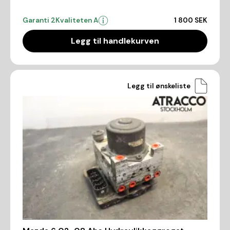
Garanti 2
Kvaliteten A
1 800 SEK
Legg til handlekurven
Legg til ønskeliste