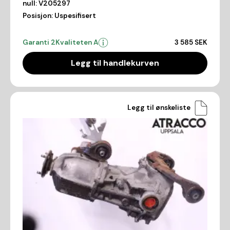
null:
V205297
Posisjon:
Uspesifisert
Garanti 2
Kvaliteten A
3 585 SEK
Legg til handlekurven
Legg til ønskeliste