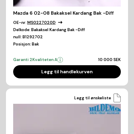
Mazda 6 02-08 Bakaksel Kardang Bak -Diff
OE-nr:
MS0227020D
Delkode:
Bakaksel Kardang Bak -Diff
null:
B1292702
Posisjon:
Bak
Garanti 2
Kvaliteten A
10 000 SEK
Legg til handlekurven
Legg til ønskeliste