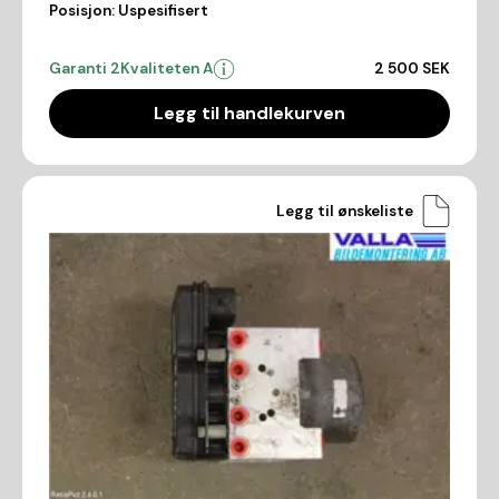
Posisjon:
Uspesifisert
Garanti 2
Kvaliteten A
2 500 SEK
Legg til handlekurven
Legg til ønskeliste