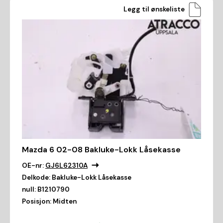
Legg til ønskeliste
Mazda 6 02-08 Bakluke-Lokk Låsekasse
OE-nr:
GJ6L62310A
Delkode:
Bakluke-Lokk Låsekasse
null:
B1210790
Posisjon:
Midten