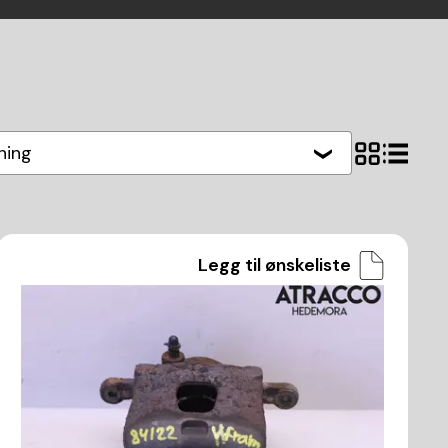
hing
Legg til ønskeliste