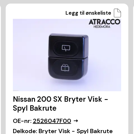
Legg til ønskeliste
Nissan 200 SX Bryter Visk -
Spyl Bakrute
OE-nr:
2526047F00
Delkode:
Bryter Visk - Spyl Bakrute