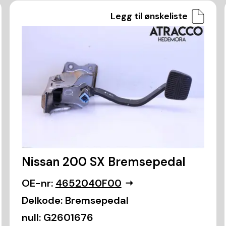
Legg til ønskeliste
Nissan 200 SX Bremsepedal
OE-nr:
4652040F00
Delkode:
Bremsepedal
null:
G2601676