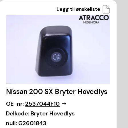
Legg til ønskeliste
Nissan 200 SX Bryter Hovedlys
OE-nr:
2537044F10
Delkode:
Bryter Hovedlys
null:
G2601843