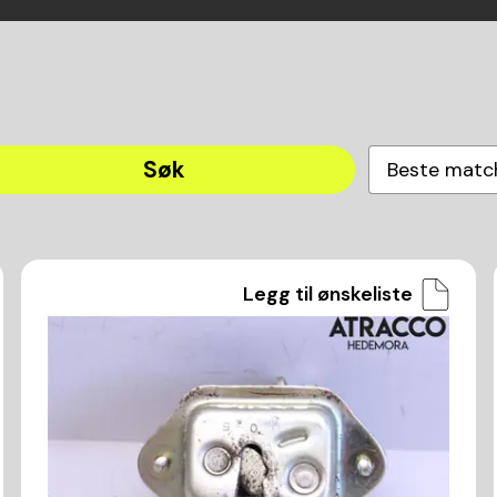
Søk
Beste matc
Legg til ønskeliste