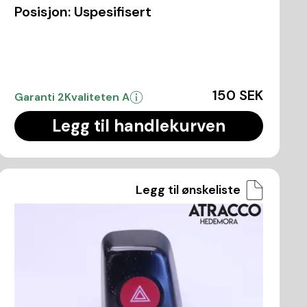
Posisjon:
Uspesifisert
150 SEK
Garanti 2
Kvaliteten A
Legg til handlekurven
Legg til ønskeliste