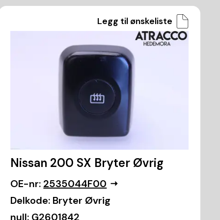
Legg til ønskeliste
Nissan 200 SX Bryter Øvrig
OE-nr:
2535044F00
Delkode:
Bryter Øvrig
null:
G2601842