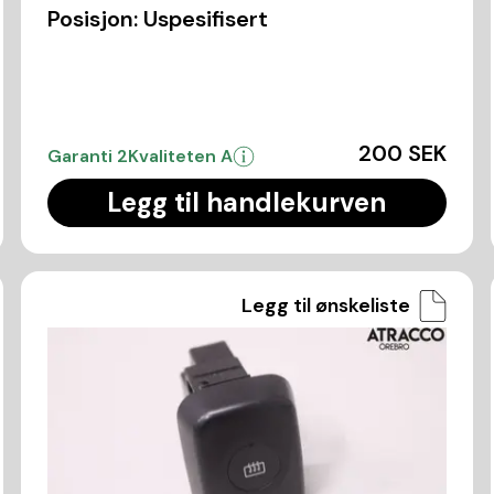
Posisjon:
Uspesifisert
200 SEK
Garanti 2
Kvaliteten A
Legg til handlekurven
Legg til ønskeliste