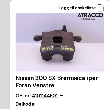
Legg til ønskeliste
Nissan 200 SX Bremsecaliper
Foran Venstre
OE-nr:
4101144F01
Delkode: