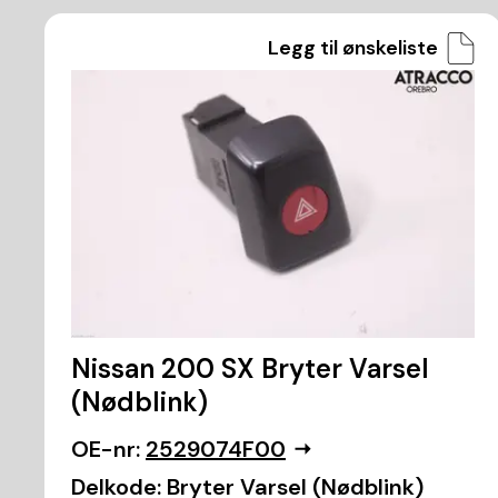
Legg til ønskeliste
Nissan 200 SX Bryter Varsel
(Nødblink)
OE-nr:
2529074F00
Delkode:
Bryter Varsel (Nødblink)