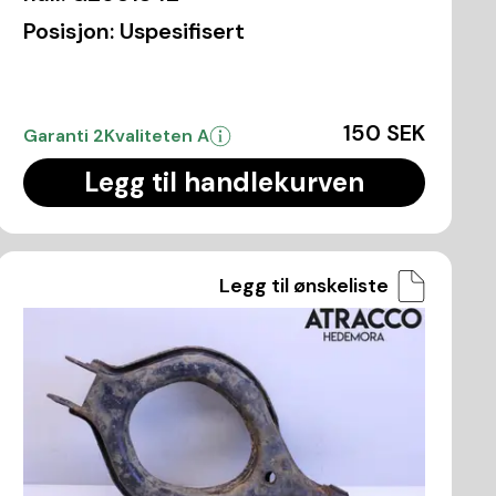
Posisjon:
Uspesifisert
150 SEK
Garanti 2
Kvaliteten A
Legg til handlekurven
Legg til ønskeliste