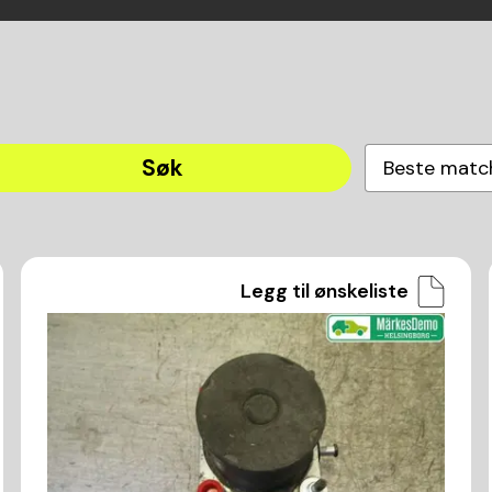
Søk
Beste matc
Legg til ønskeliste