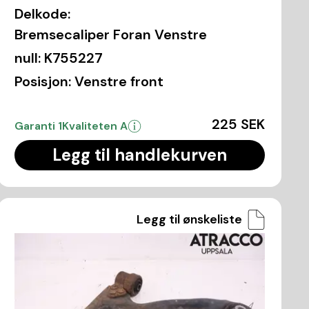
Delkode:
Bremsecaliper Foran Venstre
null:
K755227
Posisjon:
Venstre front
225 SEK
Garanti 1
Kvaliteten A
Legg til handlekurven
Legg til ønskeliste