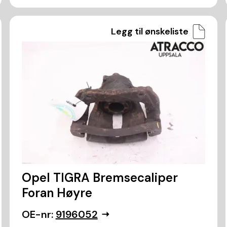
Legg til ønskeliste
Opel TIGRA Bremsecaliper
Foran Høyre
OE-nr:
9196052