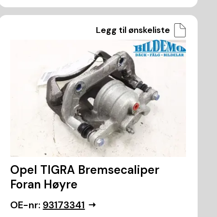
Legg til ønskeliste
Opel TIGRA Bremsecaliper
Foran Høyre
OE-nr:
93173341