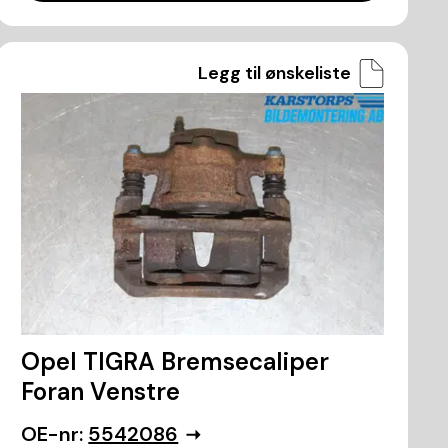
Legg til ønskeliste
Opel TIGRA Bremsecaliper
Foran Venstre
OE-nr:
5542086