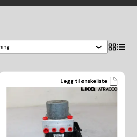
hing
Legg til ønskeliste