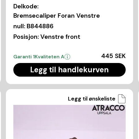
Delkode:
Bremsecaliper Foran Venstre
null:
B844886
Posisjon:
Venstre front
445 SEK
Garanti 1
Kvaliteten A
Legg til handlekurven
Legg til ønskeliste