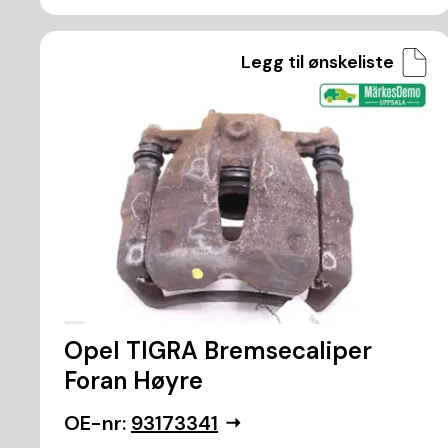
Legg til ønskeliste
Opel TIGRA Bremsecaliper
Foran Høyre
OE-nr:
93173341