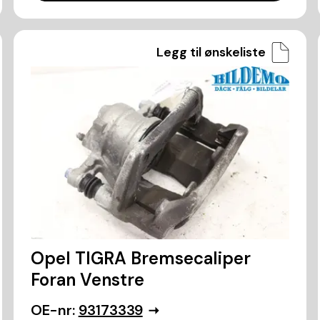
Legg til ønskeliste
Opel TIGRA Bremsecaliper
Foran Venstre
OE-nr:
93173339