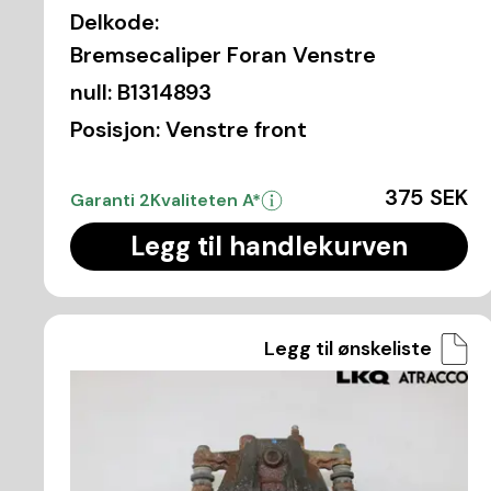
Delkode:
Bremsecaliper Foran Venstre
null:
B1314893
Posisjon:
Venstre front
375 SEK
Garanti 2
Kvaliteten A*
Legg til handlekurven
Legg til ønskeliste