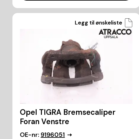
Legg til ønskeliste
Opel TIGRA Bremsecaliper
Foran Venstre
OE-nr:
9196051