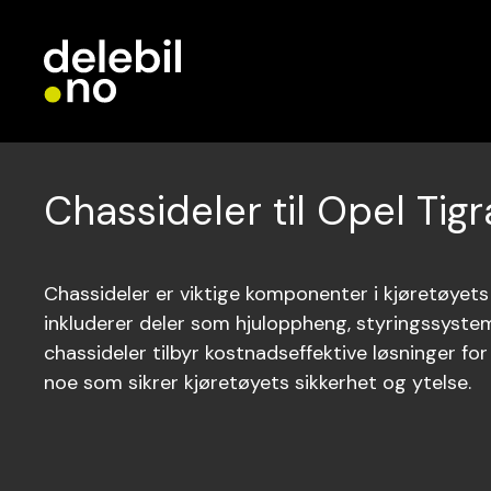
Chassideler til Opel Tigr
Chassideler er viktige komponenter i kjøretøye
inkluderer deler som hjuloppheng, styringssyste
chassideler tilbyr kostnadseffektive løsninger for
noe som sikrer kjøretøyets sikkerhet og ytelse.