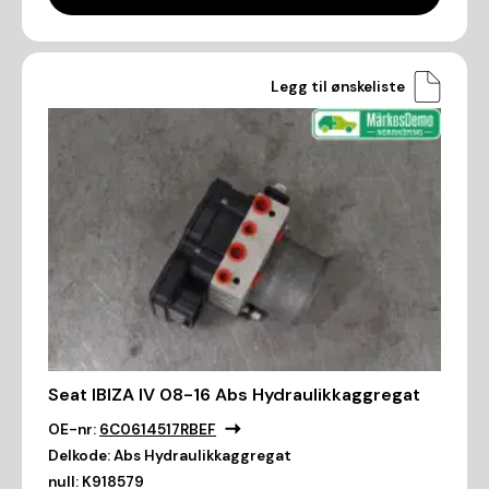
Legg til ønskeliste
Seat IBIZA IV 08-16 Abs Hydraulikkaggregat
OE-nr:
6C0614517RBEF
Delkode:
Abs Hydraulikkaggregat
null:
K918579