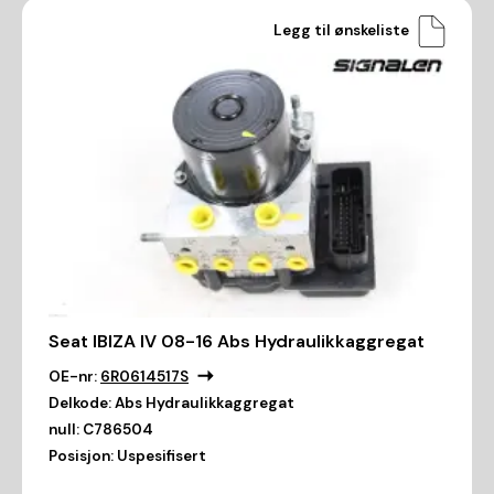
Legg til ønskeliste
Seat IBIZA IV 08-16 Abs Hydraulikkaggregat
OE-nr:
6R0614517S
Delkode:
Abs Hydraulikkaggregat
null:
C786504
Posisjon:
Uspesifisert