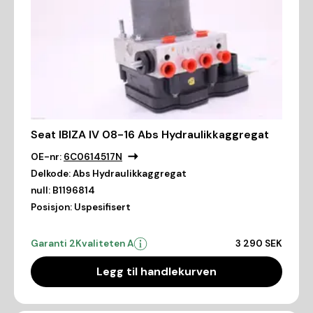
Seat IBIZA IV 08-16 Abs Hydraulikkaggregat
OE-nr:
6C0614517N
Delkode:
Abs Hydraulikkaggregat
null:
B1196814
Posisjon:
Uspesifisert
Garanti 2
Kvaliteten A
3 290 SEK
Legg til handlekurven