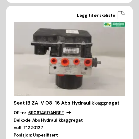
Legg til ønskeliste
Seat IBIZA IV 08-16 Abs Hydraulikkaggregat
OE-nr:
6R0614517ANBEF
Delkode:
Abs Hydraulikkaggregat
null:
T1220127
Posisjon:
Uspesifisert