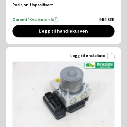
Posisjon:
Uspesifisert
Garanti 1
Kvaliteten A
995 SEK
Legg til handlekurven
Legg til ønskeliste