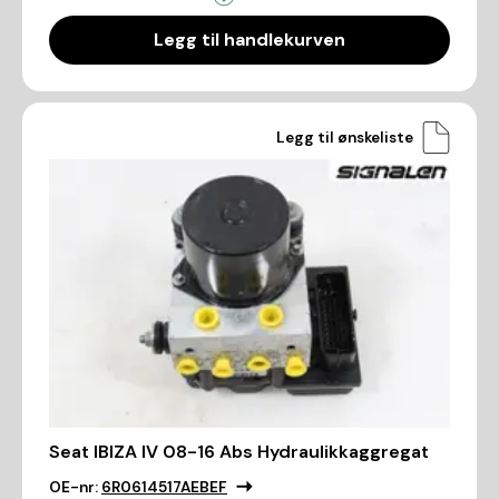
Legg til handlekurven
Legg til ønskeliste
Seat IBIZA IV 08-16 Abs Hydraulikkaggregat
OE-nr:
6R0614517AEBEF