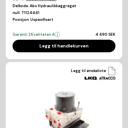
Delkode:
Abs Hydraulikkaggregat
null:
T1124441
Posisjon:
Uspesifisert
Garanti 2
Kvaliteten A
4 490 SEK
Legg til handlekurven
Legg til ønskeliste