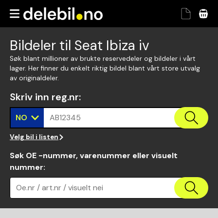
Bildeler til Seat Ibiza iv
Søk blant millioner av brukte reservedeler og bildeler i vårt
lager. Her finner du enkelt riktig bildel blant vårt store utvalg
av originaldeler.
Skriv inn reg.nr
:
NO
AB12345
Velg bil i listen
Søk OE -nummer, varenummer eller visuelt
nummer
:
Oe.nr / art.nr / visuelt nei