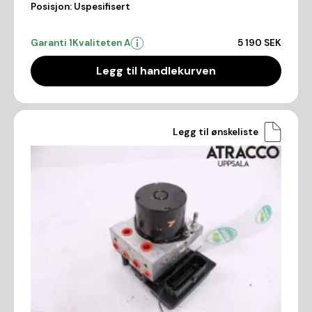
Posisjon:
Uspesifisert
Garanti 1
Kvaliteten A
5 190 SEK
Legg til handlekurven
Legg til ønskeliste