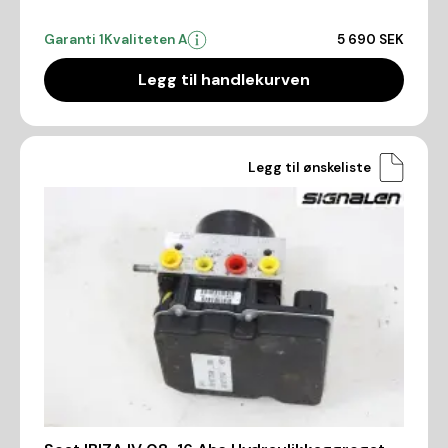
Garanti 1
Kvaliteten A
5 690 SEK
Legg til handlekurven
Legg til ønskeliste