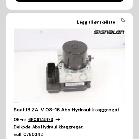
Legg til ønskeliste
Seat IBIZA IV 08-16 Abs Hydraulikkaggregat
OE-nr:
6R0614517S
Delkode:
Abs Hydraulikkaggregat
null:
C780342