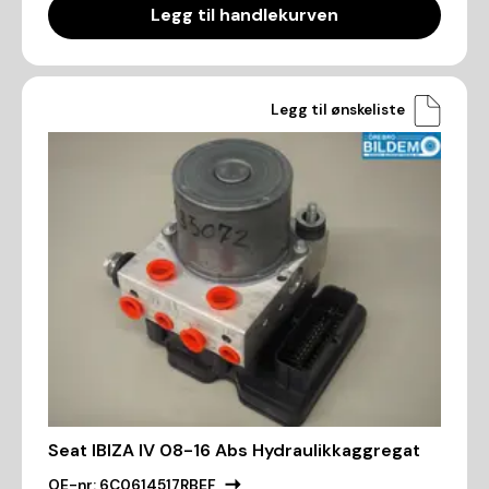
Legg til handlekurven
Legg til ønskeliste
Seat IBIZA IV 08-16 Abs Hydraulikkaggregat
OE-nr:
6C0614517RBEF