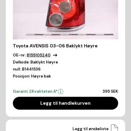
Toyota AVENSIS 03-06 Baklykt Høyre
OE-nr:
8155105240
Delkode:
Baklykt Høyre
null:
B1441536
Posisjon:
Høyre bak
Garanti 2
Kvaliteten A*
395 SEK
Legg til handlekurven
Legg til ønskeliste