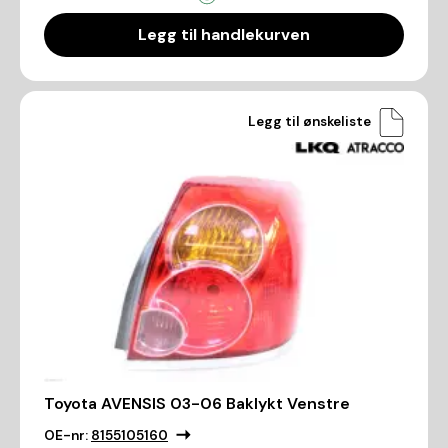
Legg til handlekurven
Legg til ønskeliste
Toyota AVENSIS 03-06 Baklykt Venstre
OE-nr:
8155105160