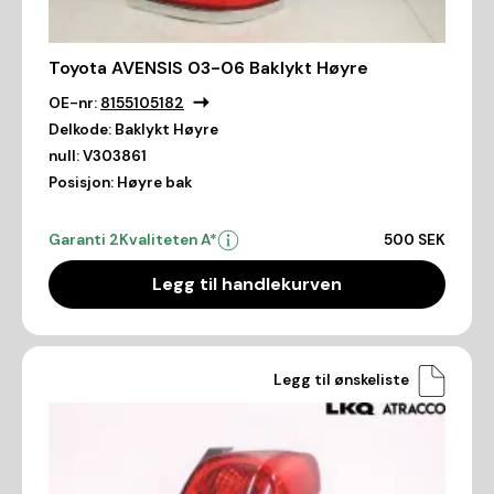
Toyota AVENSIS 03-06 Baklykt Høyre
OE-nr:
8155105182
Delkode:
Baklykt Høyre
null:
V303861
Posisjon:
Høyre bak
Garanti 2
Kvaliteten A*
500 SEK
Legg til handlekurven
Legg til ønskeliste