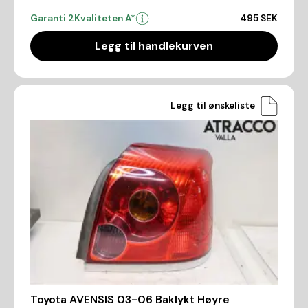
Garanti 2
Kvaliteten A*
495 SEK
Legg til handlekurven
Legg til ønskeliste
Toyota AVENSIS 03-06 Baklykt Høyre