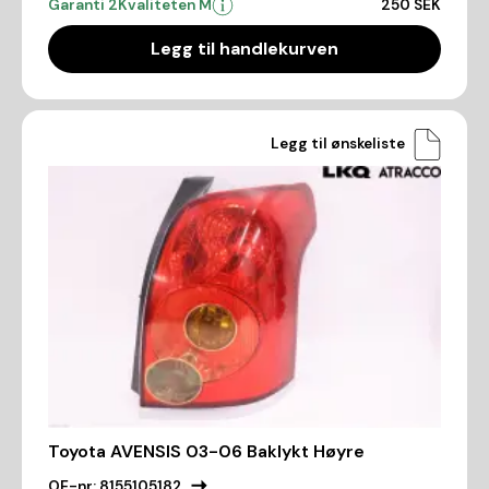
Garanti 2
Kvaliteten M
250 SEK
Legg til handlekurven
Legg til ønskeliste
Toyota AVENSIS 03-06 Baklykt Høyre
OE-nr:
8155105182