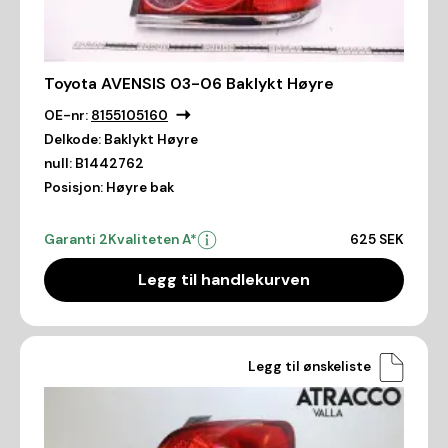
Toyota AVENSIS 03-06 Baklykt Høyre
OE-nr:
8155105160
Delkode:
Baklykt Høyre
null:
B1442762
Posisjon:
Høyre bak
Garanti 2
Kvaliteten A*
625 SEK
Legg til handlekurven
Legg til ønskeliste