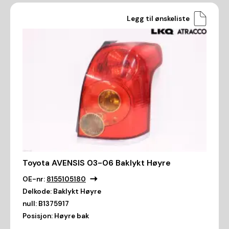
Legg til ønskeliste
Toyota AVENSIS 03-06 Baklykt Høyre
OE-nr:
8155105180
Delkode:
Baklykt Høyre
null:
B1375917
Posisjon:
Høyre bak