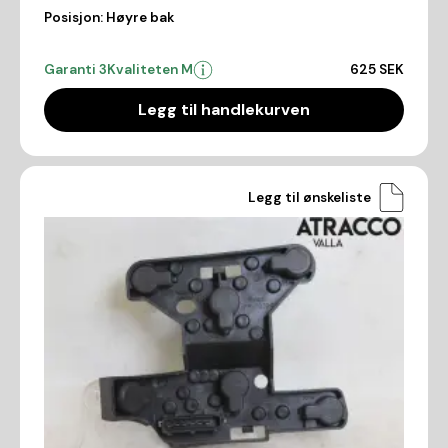
Posisjon:
Høyre bak
Garanti 3
Kvaliteten M
625 SEK
Legg til handlekurven
Legg til ønskeliste