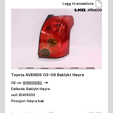
Legg til ønskeliste
Toyota AVENSIS 03-06 Baklykt Høyre
OE-nr:
8155105182
Delkode:
Baklykt Høyre
null:
B1419303
Posisjon:
Høyre bak