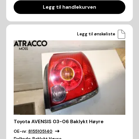
Legg til handlekurven
Legg til ønskeliste
Toyota AVENSIS 03-06 Baklykt Høyre
OE-nr:
8155105140
Delkode:
Baklykt Høyre