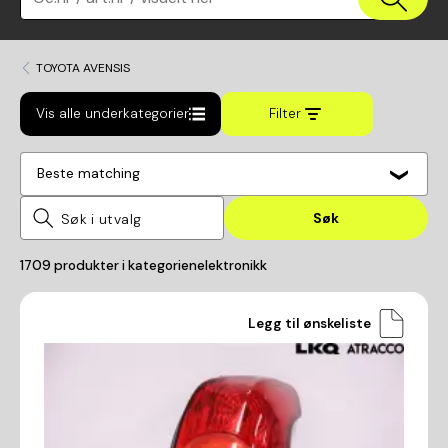
TOYOTA AVENSIS
Vis alle underkategorier
Filter
Beste matching
Søk
1709
produkter i kategorien
elektronikk
Legg til ønskeliste