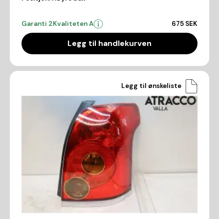
Garanti 2
Kvaliteten A
675 SEK
Legg til handlekurven
Legg til ønskeliste