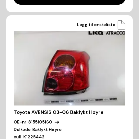
Legg til ønskeliste
Toyota AVENSIS 03-06 Baklykt Høyre
OE-nr:
8155105160
Delkode:
Baklykt Høyre
null:
K1225442