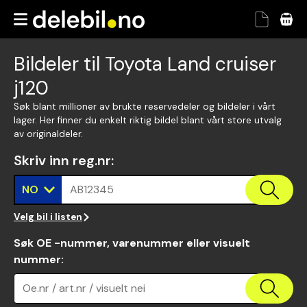
Bildeler til Toyota Land cruiser
j120
Søk blant millioner av brukte reservedeler og bildeler i vårt
lager. Her finner du enkelt riktig bildel blant vårt store utvalg
av originaldeler.
Skriv inn reg.nr
:
NO
AB12345
Velg bil i listen
Søk OE -nummer, varenummer eller visuelt
nummer
:
Oe.nr / art.nr / visuelt nei