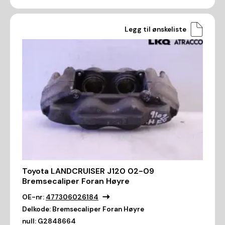
Legg til ønskeliste
Toyota LANDCRUISER J120 02-09
Bremsecaliper Foran Høyre
OE-nr:
477306026184
Delkode:
Bremsecaliper Foran Høyre
null:
G2848664