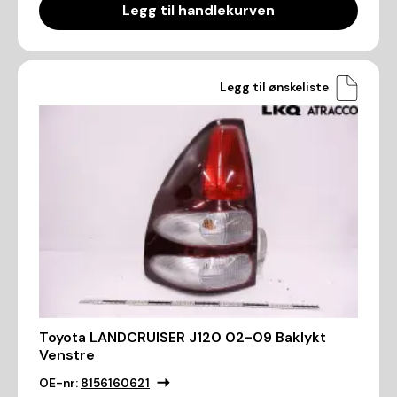
Legg til handlekurven
Legg til ønskeliste
Toyota LANDCRUISER J120 02-09 Baklykt
Venstre
OE-nr:
8156160621