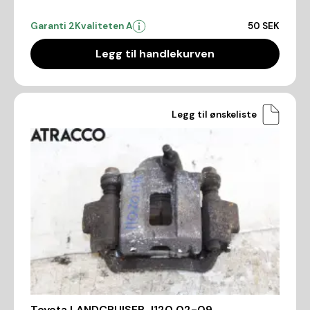
Garanti 2
Kvaliteten A
50 SEK
Legg til handlekurven
Legg til ønskeliste
Toyota LANDCRUISER J120 02-09