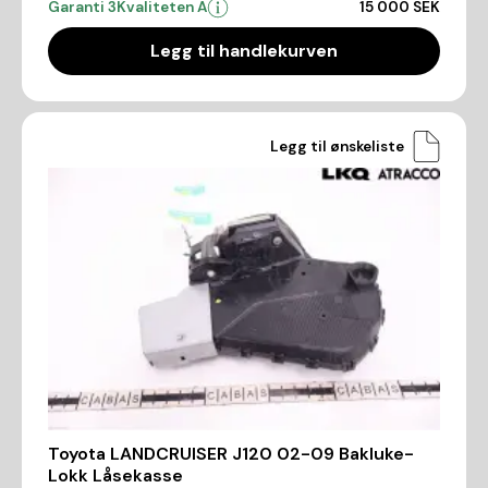
Garanti 3
Kvaliteten A
15 000 SEK
Legg til handlekurven
Legg til ønskeliste
Toyota LANDCRUISER J120 02-09 Bakluke-
Lokk Låsekasse