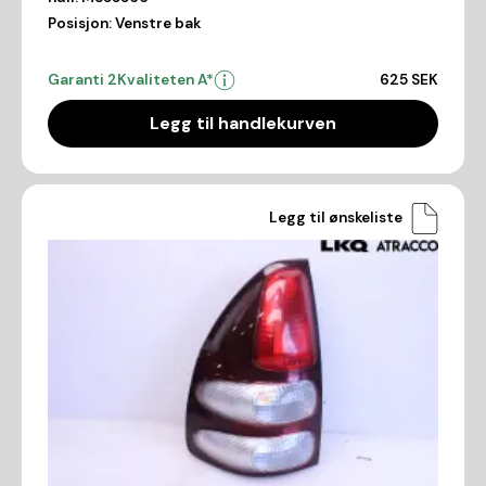
Posisjon:
Venstre bak
Garanti 2
Kvaliteten A*
625 SEK
Legg til handlekurven
Legg til ønskeliste