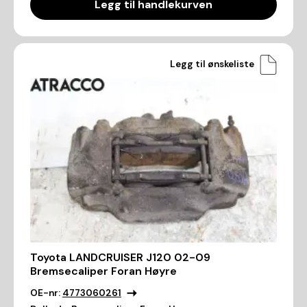
Legg til handlekurven
Legg til ønskeliste
Toyota LANDCRUISER J120 02-09
Bremsecaliper Foran Høyre
OE-nr:
4773060261