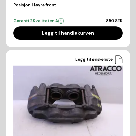
Posisjon:
Høyre front
Garanti 2
Kvaliteten A
850 SEK
Legg til handlekurven
Legg til ønskeliste