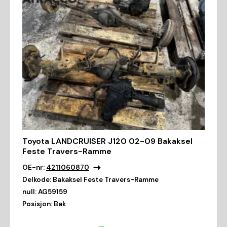
Toyota LANDCRUISER J120 02-09 Bakaksel
Feste Travers-Ramme
OE-nr:
4211060870
Delkode:
Bakaksel Feste Travers-Ramme
null:
AG59159
Posisjon:
Bak