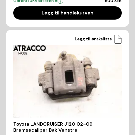
Garanti 3
Kvaliteten A
500 SEK
Legg til handlekurven
Legg til ønskeliste
Toyota LANDCRUISER J120 02-09
Bremsecaliper Bak Venstre