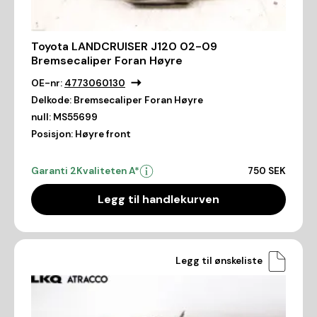
Toyota LANDCRUISER J120 02-09
Bremsecaliper Foran Høyre
OE-nr:
4773060130
Delkode:
Bremsecaliper Foran Høyre
null:
MS55699
Posisjon:
Høyre front
Garanti 2
Kvaliteten A*
750 SEK
Legg til handlekurven
Legg til ønskeliste