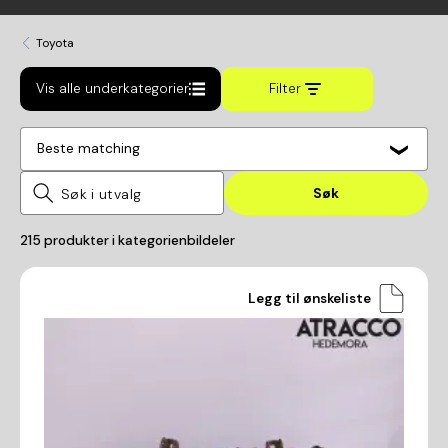
Toyota
Vis alle underkategorier
Filter
Beste matching
Søk
215
produkter i kategorien
bildeler
Legg til ønskeliste