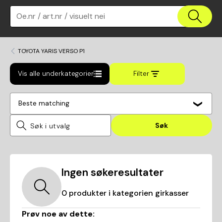
Oe.nr / art.nr / visuelt nei
TOYOTA YARIS VERSO P1
Vis alle underkategorier
Filter
Beste matching
Søk
Ingen søkeresultater
0
produkter i kategorien
girkasser
Prøv noe av dette: