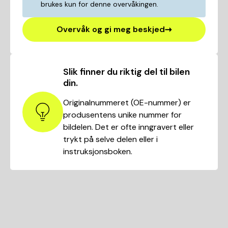
brukes kun for denne overvåkingen.
Overvåk og gi meg beskjed
Slik finner du riktig del til bilen
din.
Originalnummeret (OE-nummer) er
produsentens unike nummer for
bildelen. Det er ofte inngravert eller
trykt på selve delen eller i
instruksjonsboken.