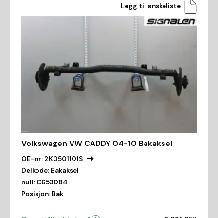
Legg til ønskeliste
Volkswagen VW CADDY 04-10 Bakaksel
OE-nr:
2K0501101S
Delkode:
Bakaksel
null:
C653084
Posisjon:
Bak