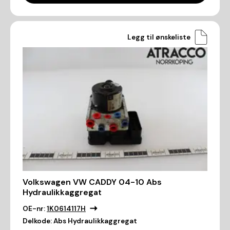
Legg til ønskeliste
Volkswagen VW CADDY 04-10 Abs
Hydraulikkaggregat
OE-nr:
1K0614117H
Delkode:
Abs Hydraulikkaggregat