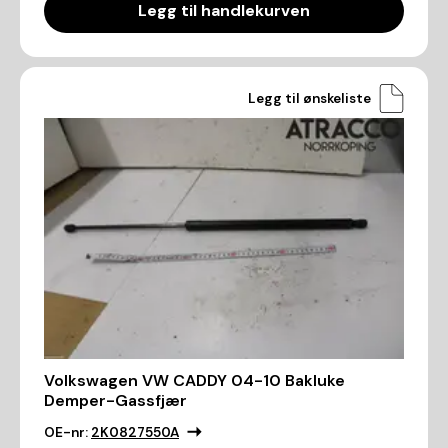
Legg til handlekurven
Legg til ønskeliste
Volkswagen VW CADDY 04-10 Bakluke
Demper-Gassfjær
OE-nr:
2K0827550A