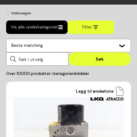
Volkswagen
Vis alle underkategorier
Filter
Beste matching
Søk
Over
10000
produkter i kategorien
bildeler
Legg til ønskeliste