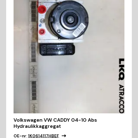
Volkswagen VW CADDY 04-10 Abs
Hydraulikkaggregat
OE-nr:
1K0614117HBEF