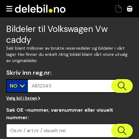
Bildeler til Volkswagen Vw
caddy
Søk blant millioner av brukte reservedeler og bildeler i vårt
lager. Her finner du enkelt riktig bildel blant vårt store utvalg
av originaldeler.
Skriv inn reg.nr
:
NO
AB12345
Velg bil i listen
Søk OE -nummer, varenummer eller visuelt
nummer
:
Oe.nr / art.nr / visuelt nei