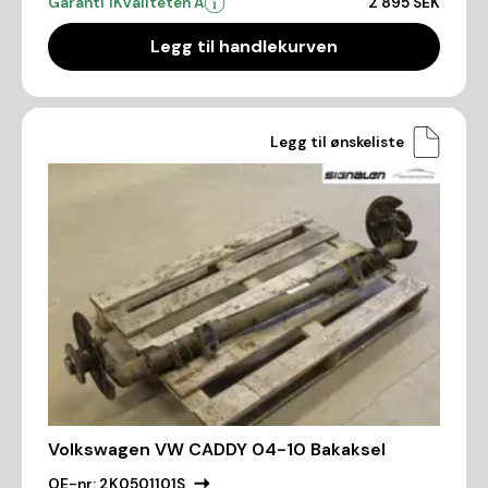
Garanti 1
Kvaliteten A
2 895 SEK
Legg til handlekurven
Legg til ønskeliste
Volkswagen VW CADDY 04-10 Bakaksel
OE-nr:
2K0501101S