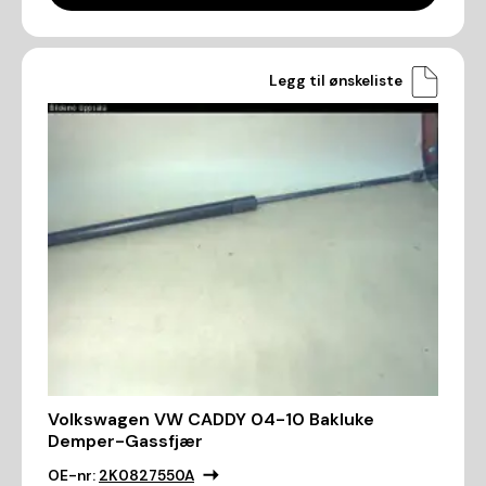
Legg til ønskeliste
Volkswagen VW CADDY 04-10 Bakluke
Demper-Gassfjær
OE-nr:
2K0827550A