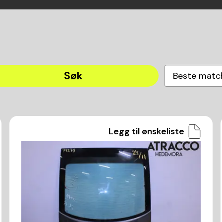
Søk
Beste matc
Legg til ønskeliste