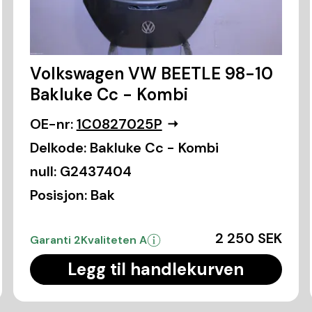
Volkswagen VW BEETLE 98-10
Bakluke Cc - Kombi
OE-nr:
1C0827025P
Delkode:
Bakluke Cc - Kombi
null:
G2437404
Posisjon:
Bak
2 250 SEK
Garanti 2
Kvaliteten A
Legg til handlekurven