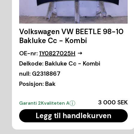
Volkswagen VW BEETLE 98-10
Bakluke Cc - Kombi
OE-nr:
1Y0827025H
Delkode:
Bakluke Cc - Kombi
null:
G2318867
Posisjon:
Bak
3 000 SEK
Garanti 2
Kvaliteten A
Legg til handlekurven