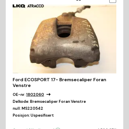
Ford ECOSPORT 17- Bremsecaliper Foran
Venstre
OE-nr:
1802060
Delkode:
Bremsecaliper Foran Venstre
null:
MS220542
Posisjon:
Uspesifisert