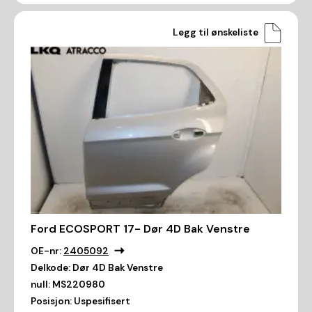
Legg til ønskeliste
Ford ECOSPORT 17- Dør 4D Bak Venstre
OE-nr:
2405092
Delkode:
Dør 4D Bak Venstre
null:
MS220980
Posisjon:
Uspesifisert