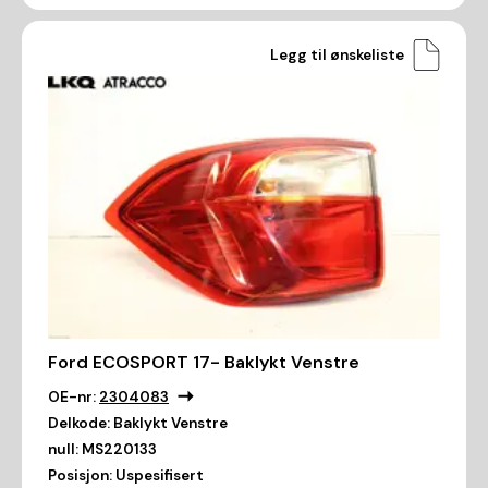
Legg til ønskeliste
Ford ECOSPORT 17- Baklykt Venstre
OE-nr:
2304083
Delkode:
Baklykt Venstre
null:
MS220133
Posisjon:
Uspesifisert