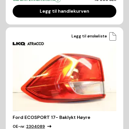
Legg til handlekurven
Legg til ønskeliste
Ford ECOSPORT 17- Baklykt Høyre
OE-nr:
2304089