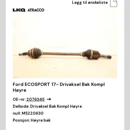
Legg til ønskeliste
Ford ECOSPORT 17- Drivaksel Bak Kompl
Høyre
OE-nr:
2076345
Delkode:
Drivaksel Bak Kompl Høyre
null:
MS220630
Posisjon:
Høyre bak