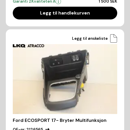
Garanti 2
Kvaliteten A
1 500 SEK
Legg til handlekurven
Legg til ønskeliste
Ford ECOSPORT 17- Bryter Multifunksjon
OE-nr:
2126565