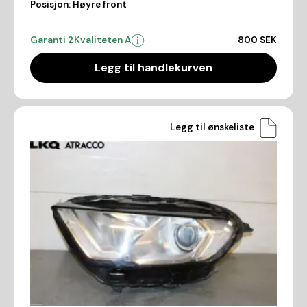
Posisjon:
Høyre front
Garanti 2
Kvaliteten A
800 SEK
Legg til handlekurven
Legg til ønskeliste