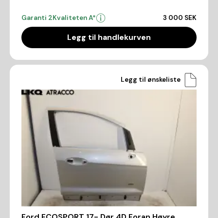
Garanti 2
Kvaliteten A*
3 000 SEK
Legg til handlekurven
Legg til ønskeliste
Ford ECOSPORT 17- Dør 4D Foran Høyre