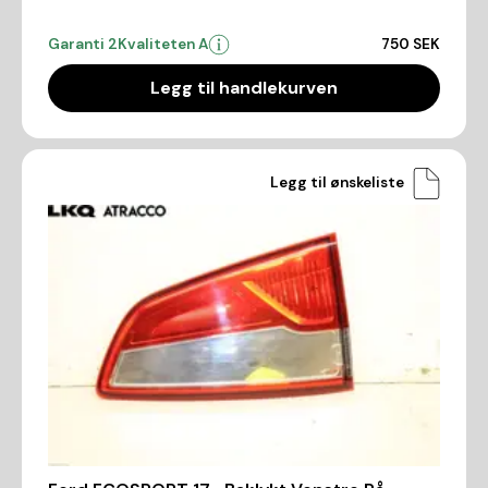
Garanti 2
Kvaliteten A
750 SEK
Legg til handlekurven
Legg til ønskeliste