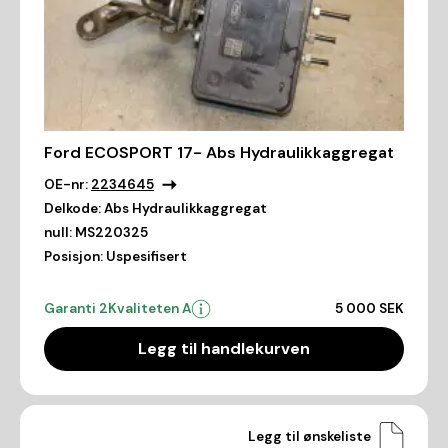
Ford ECOSPORT 17- Abs Hydraulikkaggregat
OE-nr:
2234645
Delkode:
Abs Hydraulikkaggregat
null:
MS220325
Posisjon:
Uspesifisert
Garanti 2
Kvaliteten A
5 000 SEK
Legg til handlekurven
Legg til ønskeliste