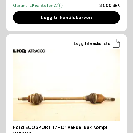
Garanti 2
Kvaliteten A
3 000 SEK
Legg til handlekurven
Legg til ønskeliste
Ford ECOSPORT 17- Drivaksel Bak Kompl