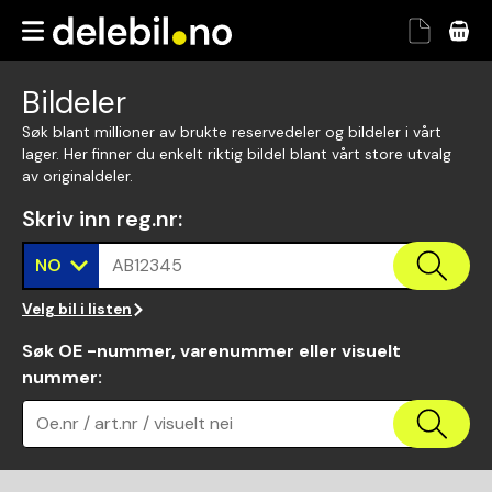
Bildeler
Søk blant millioner av brukte reservedeler og bildeler i vårt
lager. Her finner du enkelt riktig bildel blant vårt store utvalg
av originaldeler.
Skriv inn reg.nr
:
NO
AB12345
Velg bil i listen
Søk OE -nummer, varenummer eller visuelt
nummer
:
Oe.nr / art.nr / visuelt nei