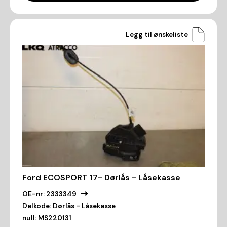
Legg til ønskeliste
Ford ECOSPORT 17- Dørlås - Låsekasse
OE-nr:
2333349
Delkode:
Dørlås - Låsekasse
null:
MS220131