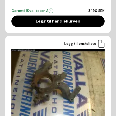
Garanti 1
Kvaliteten A
3 190 SEK
Legg til handlekurven
Legg til ønskeliste