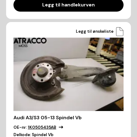
Legg til handlekurven
Legg til ønskeliste
Audi A3/S3 05-13 Spindel Vb
OE-nr:
1K0505435AB
Delkode:
Spindel Vb