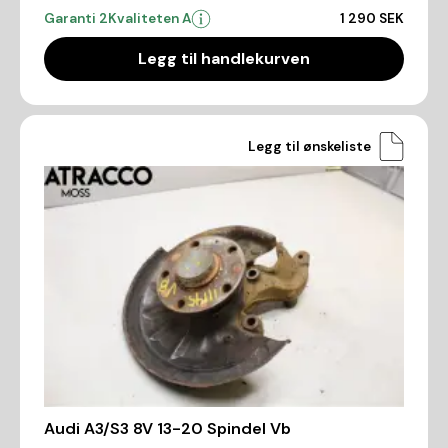
Garanti 2
Kvaliteten A
1 290 SEK
Legg til handlekurven
Legg til ønskeliste
Audi A3/S3 8V 13-20 Spindel Vb