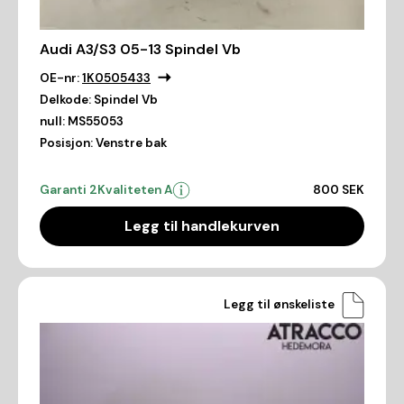
Audi A3/S3 05-13 Spindel Vb
OE-nr:
1K0505433
Delkode:
Spindel Vb
null:
MS55053
Posisjon:
Venstre bak
Garanti 2
Kvaliteten A
800 SEK
Legg til handlekurven
Legg til ønskeliste