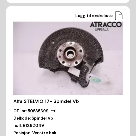
Legg til ønskeliste
Alfa STELVIO 17- Spindel Vb
OE-nr:
50535699
Delkode:
Spindel Vb
null:
B1282049
Posisjon:
Venstre bak