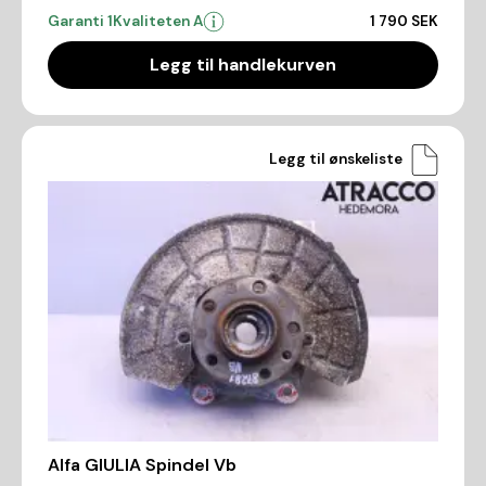
Garanti 1
Kvaliteten A
1 790 SEK
Legg til handlekurven
Legg til ønskeliste
Alfa GIULIA Spindel Vb