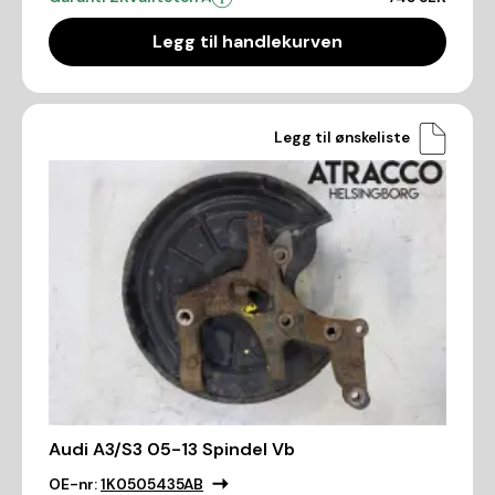
Legg til handlekurven
Legg til ønskeliste
Audi A3/S3 05-13 Spindel Vb
OE-nr:
1K0505435AB