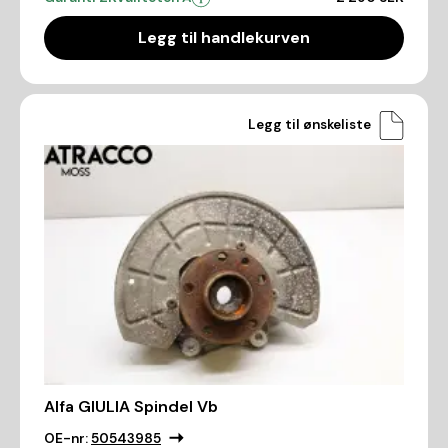
Legg til handlekurven
Legg til ønskeliste
Alfa GIULIA Spindel Vb
OE-nr:
50543985