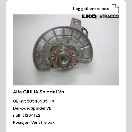
Legg til ønskeliste
Alfa GIULIA Spindel Vb
OE-nr:
50543985
Delkode:
Spindel Vb
null:
J1234122
Posisjon:
Venstre bak