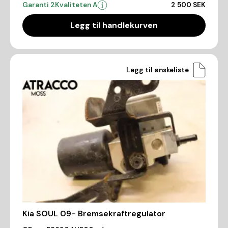
Garanti 2
Kvaliteten A
2 500 SEK
Legg til handlekurven
Legg til ønskeliste
Kia SOUL 09- Bremsekraftregulator