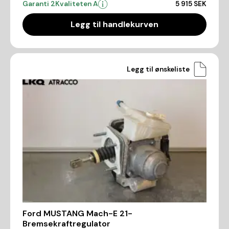
Garanti 2
Kvaliteten A
5 915 SEK
Legg til handlekurven
Legg til ønskeliste
Ford MUSTANG Mach-E 21-
Bremsekraftregulator