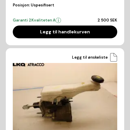
Posisjon:
Uspesifisert
Garanti 2
Kvaliteten A
2 500 SEK
Legg til handlekurven
Legg til ønskeliste