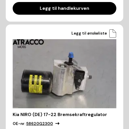
Legg til handlekurven
Legg til ønskeliste
Kia NIRO (DE) 17-22 Bremsekraftregulator
OE-nr:
58620G2300