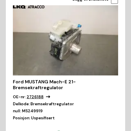
Ford MUSTANG Mach-E 21-
Bremsekraftregulator
OE-nr:
2726188
Delkode:
Bremsekraftregulator
null:
MS249919
Posisjon:
Uspesifisert