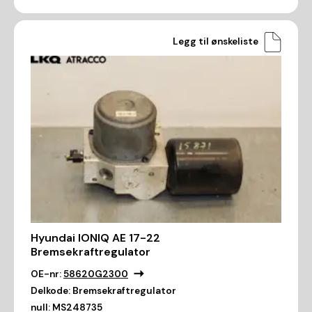
Legg til ønskeliste
Hyundai IONIQ AE 17-22
Bremsekraftregulator
OE-nr:
58620G2300
Delkode:
Bremsekraftregulator
null:
MS248735