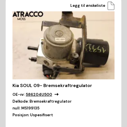
Legg til ønskeliste
Kia SOUL 09- Bremsekraftregulator
OE-nr:
586204U500
Delkode:
Bremsekraftregulator
null:
MS199135
Posisjon:
Uspesifisert