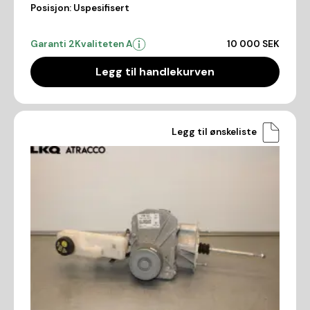
Posisjon:
Uspesifisert
Garanti 2
Kvaliteten A
10 000 SEK
Legg til handlekurven
Legg til ønskeliste