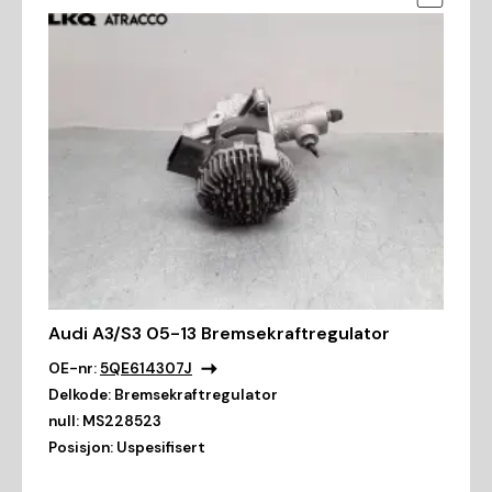
Audi A3/S3 05-13 Bremsekraftregulator
OE-nr:
5QE614307J
Delkode:
Bremsekraftregulator
null:
MS228523
Posisjon:
Uspesifisert