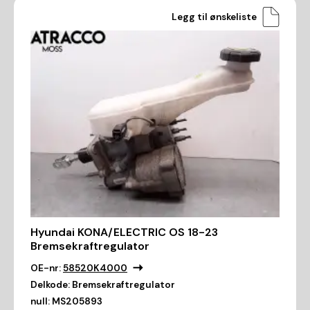
Legg til ønskeliste
Hyundai KONA/ELECTRIC OS 18-23
Bremsekraftregulator
OE-nr:
58520K4000
Delkode:
Bremsekraftregulator
null:
MS205893