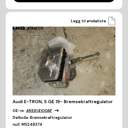
Legg til ønskeliste
Audi E-TRON, S GE 19- Bremsekraftregulator
OE-nr:
4KE614100AF
Delkode:
Bremsekraftregulator
null:
MS248374