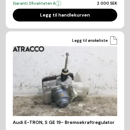
Garanti 2
Kvaliteten A
2 000 SEK
Legg til handlekurven
Legg til ønskeliste
Audi E-TRON, S GE 19- Bremsekraftregulator