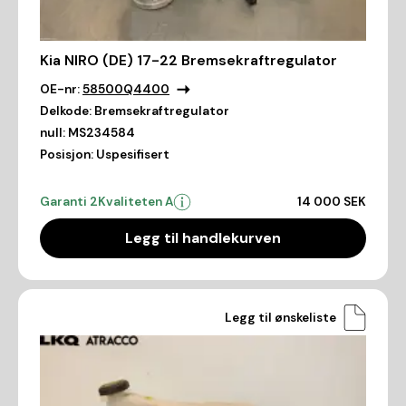
Kia NIRO (DE) 17-22 Bremsekraftregulator
OE-nr:
58500Q4400
Delkode:
Bremsekraftregulator
null:
MS234584
Posisjon:
Uspesifisert
Garanti 2
Kvaliteten A
14 000 SEK
Legg til handlekurven
Legg til ønskeliste