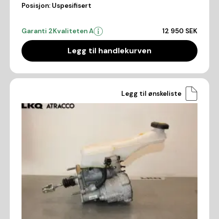
Posisjon:
Uspesifisert
Garanti 2
Kvaliteten A
12 950 SEK
Legg til handlekurven
Legg til ønskeliste