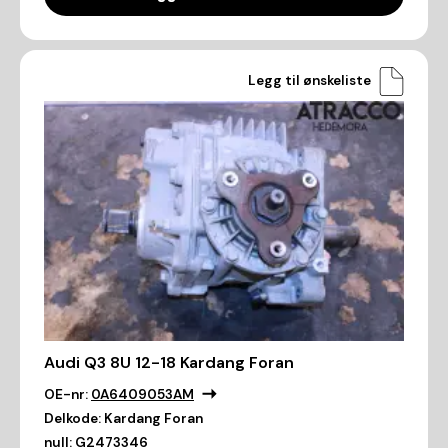
Legg til ønskeliste
Audi Q3 8U 12-18 Kardang Foran
OE-nr:
0A6409053AM
Delkode:
Kardang Foran
null:
G2473346