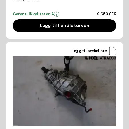
Garanti 1
Kvaliteten A
9 650 SEK
Legg til handlekurven
Legg til ønskeliste