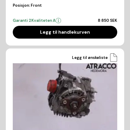
Posisjon:
Front
Garanti 2
Kvaliteten A
8 850 SEK
Legg til handlekurven
Legg til ønskeliste