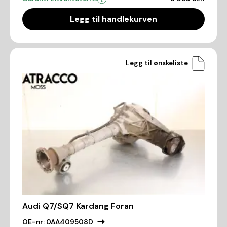
Legg til handlekurven
Legg til ønskeliste
Audi Q7/SQ7 Kardang Foran
OE-nr:
0AA409508D