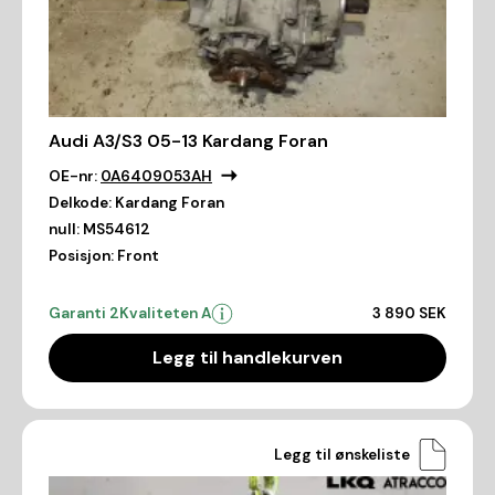
Audi A3/S3 05-13 Kardang Foran
OE-nr:
0A6409053AH
Delkode:
Kardang Foran
null:
MS54612
Posisjon:
Front
Garanti 2
Kvaliteten A
3 890 SEK
Legg til handlekurven
Legg til ønskeliste