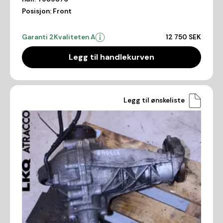
Posisjon:
Front
Garanti 2
Kvaliteten A
12 750 SEK
Legg til handlekurven
Legg til ønskeliste