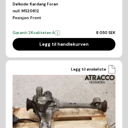
Delkode:
Kardang Foran
null:
MS20812
Posisjon:
Front
Garanti 2
Kvaliteten A
8 050 SEK
Legg til handlekurven
Legg til ønskeliste