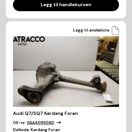
Legg til handlekurven
Legg til ønskeliste
Audi Q7/SQ7 Kardang Foran
OE-nr:
0AA409508D
Delkode:
Kardang Foran