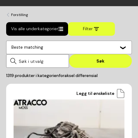
Forstilling
Vis alle underkategorier
Filter
Beste matching
Søk
1319
produkter i kategorien
foraksel differensial
Legg til ønskeliste