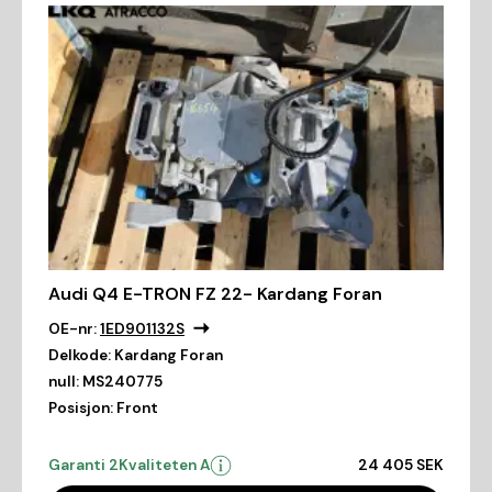
Audi Q4 E-TRON FZ 22- Kardang Foran
OE-nr:
1ED901132S
Delkode:
Kardang Foran
null:
MS240775
Posisjon:
Front
Garanti 2
Kvaliteten A
24 405 SEK