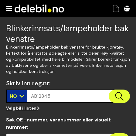
Blinkerinnsats/lampeholder bak
venstre
Blinkerinnsats/lampeholder bak venstre for brukte kjøretøy.
Perfekt for å erstatte ødelagte eller slitte deler. Høy kvalitet
og kompatibilitet med flere bilmodeller. Sikrer korrekt funksjon
av baklysene og øker sikkerheten på veien. Enkel installasjon
og holdbar konstruksjon.
Skriv inn reg.nr
:
NO
AB12345
Velg bil i listen
Søk OE -nummer, varenummer eller visuelt
nummer
: