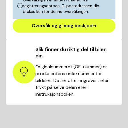
Overvåkingen er aktiv i 1 måned fra
registreringsdatoen. E-postadressen din
brukes kun for denne overvåkingen.
Overvåk og gi meg beskjed
Slik finner du riktig del til bilen
din.
Originalnummeret (OE-nummer) er
produsentens unike nummer for
bildelen. Det er ofte inngravert eller
trykt på selve delen eller i
instruksjonsboken.