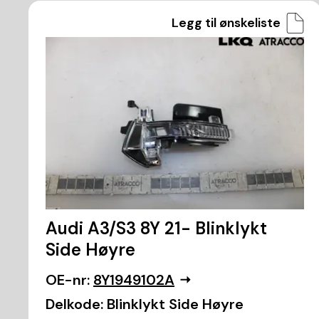
Legg til ønskeliste
Audi A3/S3 8Y 21- Blinklykt
Side Høyre
OE-nr:
8Y1949102A
Delkode:
Blinklykt Side Høyre