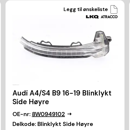
Legg til ønskeliste
Audi A4/S4 B9 16-19 Blinklykt
Side Høyre
OE-nr:
8W0949102
Delkode:
Blinklykt Side Høyre