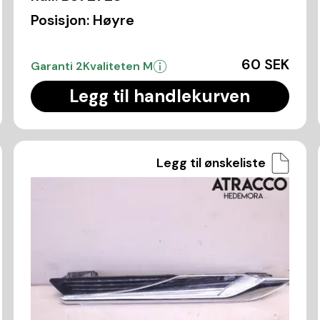
Posisjon:
Høyre
60 SEK
Garanti 2
Kvaliteten M
Legg til handlekurven
Legg til ønskeliste