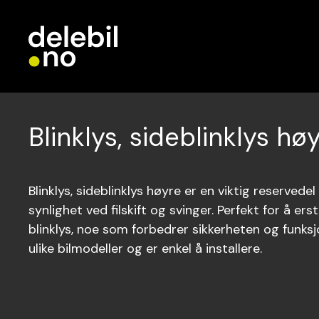
Blinklys, sideblinklys hø
Blinklys, sideblinklys høyre er en viktig reservedel
synlighet ved filskift og svinger. Perfekt for å ers
blinklys, noe som forbedrer sikkerheten og funksj
ulike bilmodeller og er enkel å installere.