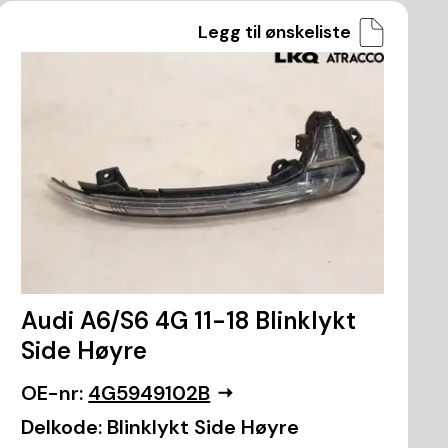
Legg til ønskeliste
Audi A6/S6 4G 11-18 Blinklykt
Side Høyre
OE-nr:
4G5949102B
Delkode:
Blinklykt Side Høyre