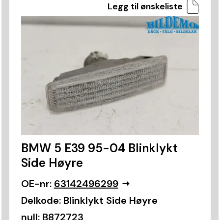
Legg til ønskeliste
BMW 5 E39 95-04 Blinklykt
Side Høyre
OE-nr:
63142496299
Delkode:
Blinklykt Side Høyre
null:
B872723