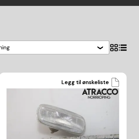
hing
Legg til ønskeliste