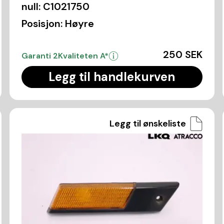
null:
C1021750
Posisjon:
Høyre
250 SEK
Garanti 2
Kvaliteten A*
Legg til handlekurven
Legg til ønskeliste