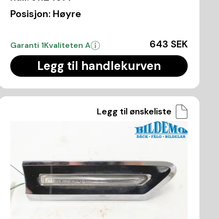
Posisjon:
Høyre
643 SEK
Garanti 1
Kvaliteten A
Legg til handlekurven
Legg til ønskeliste