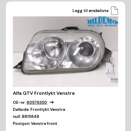
Legg til ønskeliste
Alfa GTV Frontlykt Venstre
OE-nr:
60576350
Delkode:
Frontlykt Venstre
null:
B815848
Posisjon:
Venstre front