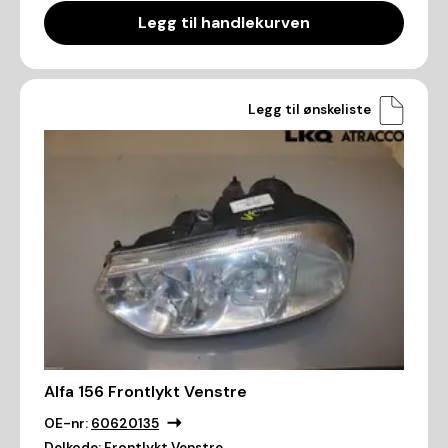
Legg til handlekurven
Legg til ønskeliste
Alfa 156 Frontlykt Venstre
OE-nr:
60620135
Delkode:
Frontlykt Venstre