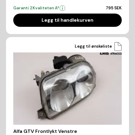
Garanti 2
Kvaliteten A*
795 SEK
Legg til handlekurven
Legg til ønskeliste
Alfa GTV Frontlykt Venstre