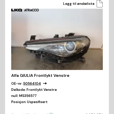
Legg til ønskeliste
Alfa GIULIA Frontlykt Venstre
OE-nr:
50564104
Delkode:
Frontlykt Venstre
null:
MS356577
Posisjon:
Uspesifisert