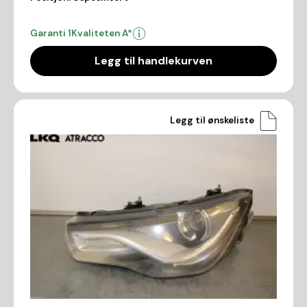
Garanti 1
Kvaliteten A*
Legg til handlekurven
Legg til ønskeliste