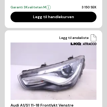
Garanti 3
Kvaliteten M
3 150 SEK
Legg til handlekurven
Legg til ønskeliste
Audi A1/S1 11-18 Frontlykt Venstre