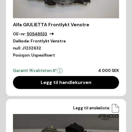
Alfa GIULIETTA Frontlykt Venstre
OE-nr:
50548533
Delkode:
Frontlykt Venstre
null:
J1232632
Posisjon:
Uspesifisert
Garanti 1
Kvaliteten A*
4 000 SEK
Legg til handlekurven
Legg til ønskeliste