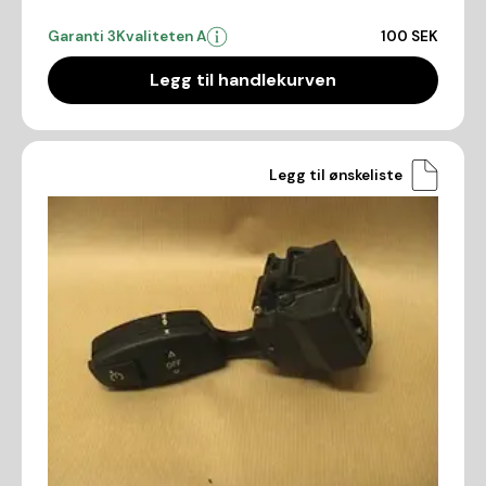
Garanti 3
Kvaliteten A
100 SEK
Legg til handlekurven
Legg til ønskeliste