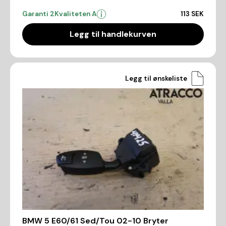
Garanti 2
Kvaliteten A
113 SEK
Legg til handlekurven
Legg til ønskeliste
BMW 5 E60/61 Sed/Tou 02-10 Bryter