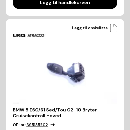
Legg til handlekurven
Legg til ønskeliste
BMW 5 E60/61 Sed/Tou 02-10 Bryter
Cruisekontroll Hoved
OE-nr:
695135202