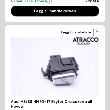
Garanti 2
Kvaliteten A
228 SEK
Legg til handlekurven
Legg til ønskeliste
Audi A8/S8 4H 10-17 Bryter Cruisekontroll
Hoved