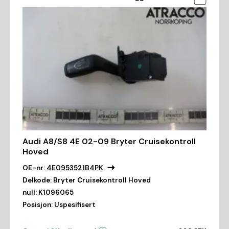
Audi A8/S8 4E 02-09 Bryter Cruisekontroll
Hoved
OE-nr:
4E0953521B4PK
Delkode:
Bryter Cruisekontroll Hoved
null:
K1096065
Posisjon:
Uspesifisert