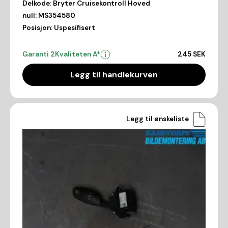
Delkode:
Bryter Cruisekontroll Hoved
null:
MS354580
Posisjon:
Uspesifisert
Garanti 2
Kvaliteten A*
245 SEK
Legg til handlekurven
Legg til ønskeliste