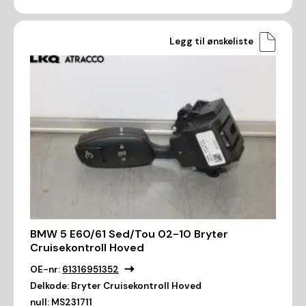
Legg til ønskeliste
BMW 5 E60/61 Sed/Tou 02-10 Bryter
Cruisekontroll Hoved
OE-nr:
61316951352
Delkode:
Bryter Cruisekontroll Hoved
null:
MS231711