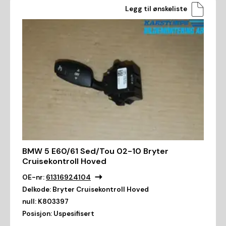
Legg til ønskeliste
BMW 5 E60/61 Sed/Tou 02-10 Bryter
Cruisekontroll Hoved
OE-nr:
61316924104
Delkode:
Bryter Cruisekontroll Hoved
null:
K803397
Posisjon:
Uspesifisert