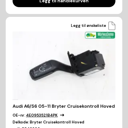
Legg til handlekurven
Legg til ønskeliste
Audi A6/S6 05-11 Bryter Cruisekontroll Hoved
OE-nr:
4E0953521B4PK
Delkode:
Bryter Cruisekontroll Hoved