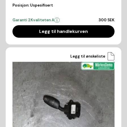
Posisjon:
Uspesifisert
Garanti 2
Kvaliteten A
300 SEK
Legg til handlekurven
Legg til ønskeliste