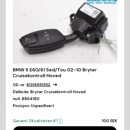
BMW 5 E60/61 Sed/Tou 02-10 Bryter
Cruisekontroll Hoved
OE-nr:
61316951352
Delkode:
Bryter Cruisekontroll Hoved
null:
B864180
Posisjon:
Uspesifisert
Garanti 2
Kvaliteten A*
100 SEK