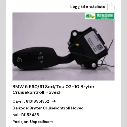
Legg til ønskeliste
BMW 5 E60/61 Sed/Tou 02-10 Bryter
Cruisekontroll Hoved
OE-nr:
61316951352
Delkode:
Bryter Cruisekontroll Hoved
null:
B1152435
Posisjon:
Uspesifisert