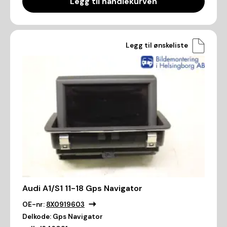
Legg til handlekurven
Legg til ønskeliste
Audi A1/S1 11-18 Gps Navigator
OE-nr:
8X0919603
Delkode:
Gps Navigator