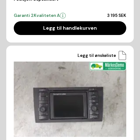
Garanti 2
Kvaliteten A
3 195 SEK
Legg til handlekurven
Legg til ønskeliste