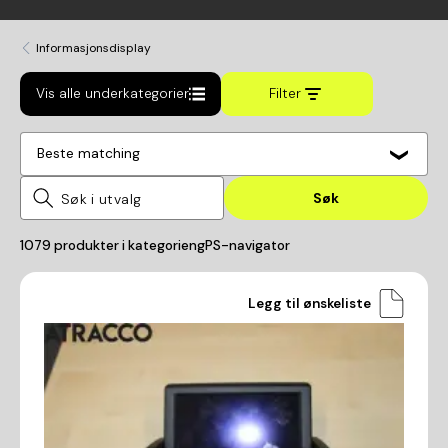
Informasjonsdisplay
Vis alle underkategorier
Filter
Beste matching
Søk
1079
produkter i kategorien
gPS-navigator
Legg til ønskeliste