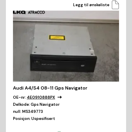
Legg til ønskeliste
Audi A4/S4 08-11 Gps Navigator
OE-nr:
4E0910888PX
Delkode:
Gps Navigator
null:
MS349773
Posisjon:
Uspesifisert