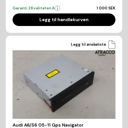
Garanti 2
Kvaliteten A
1 000 SEK
Legg til handlekurven
Legg til ønskeliste
Audi A6/S6 05-11 Gps Navigator