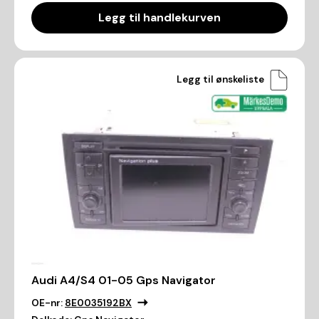
Legg til handlekurven
Legg til ønskeliste
Audi A4/S4 01-05 Gps Navigator
OE-nr:
8E0035192BX