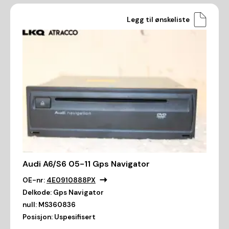
Legg til ønskeliste
Audi A6/S6 05-11 Gps Navigator
OE-nr:
4E0910888PX
Delkode:
Gps Navigator
null:
MS360836
Posisjon:
Uspesifisert