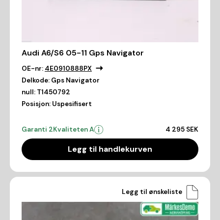
Audi A6/S6 05-11 Gps Navigator
OE-nr:
4E0910888PX
Delkode:
Gps Navigator
null:
T1450792
Posisjon:
Uspesifisert
Garanti 2
Kvaliteten A
4 295 SEK
Legg til handlekurven
Legg til ønskeliste