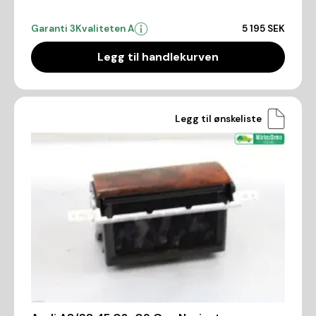
Garanti 3
Kvaliteten A
5 195 SEK
Legg til handlekurven
Legg til ønskeliste