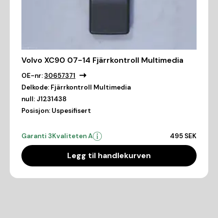
Volvo XC90 07-14 Fjärrkontroll Multimedia
OE-nr:
30657371
Delkode:
Fjärrkontroll Multimedia
null:
J1231438
Posisjon:
Uspesifisert
Garanti 3
Kvaliteten A
495 SEK
Legg til handlekurven