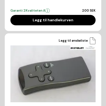
Garanti 2
Kvaliteten A
200 SEK
Legg til handlekurven
Legg til ønskeliste