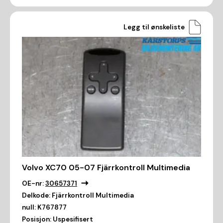
Legg til ønskeliste
Volvo XC70 05-07 Fjärrkontroll Multimedia
OE-nr:
30657371
Delkode:
Fjärrkontroll Multimedia
null:
K767877
Posisjon:
Uspesifisert