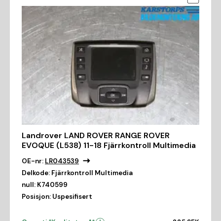
Landrover LAND ROVER RANGE ROVER
EVOQUE (L538) 11-18 Fjärrkontroll Multimedia
OE-nr:
LR043539
Delkode:
Fjärrkontroll Multimedia
null:
K740599
Posisjon:
Uspesifisert