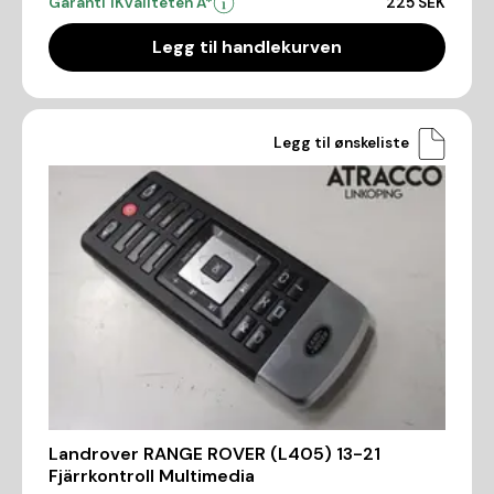
Garanti 1
Kvaliteten A*
225 SEK
Legg til handlekurven
Legg til ønskeliste
Landrover RANGE ROVER (L405) 13-21
Fjärrkontroll Multimedia