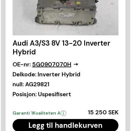
Audi A3/S3 8V 13-20 Inverter
Hybrid
OE-nr:
5G0907070H
Delkode:
Inverter Hybrid
null:
AG29821
Posisjon:
Uspesifisert
15 250 SEK
Garanti 1
Kvaliteten A
Legg til handlekurven