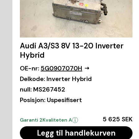
Audi A3/S3 8V 13-20 Inverter
Hybrid
OE-nr:
5G0907070H
Delkode:
Inverter Hybrid
null:
MS267452
Posisjon:
Uspesifisert
5 625 SEK
Garanti 2
Kvaliteten A
Legg til handlekurven