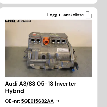
Legg til ønskeliste
Audi A3/S3 05-13 Inverter
Hybrid
OE-nr:
5QE915682AA