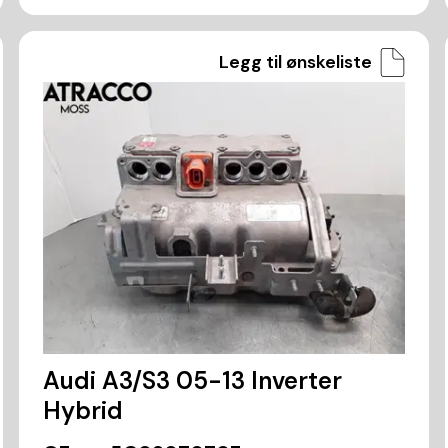
Legg til ønskeliste
Audi A3/S3 05-13 Inverter
Hybrid