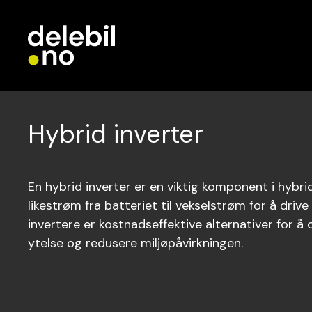
Hybrid inverter
En hybrid inverter er en viktig komponent i hyb
likestrøm fra batteriet til vekselstrøm for å driv
invertere er kostnadseffektive alternativer for å
ytelse og redusere miljøpåvirkningen.