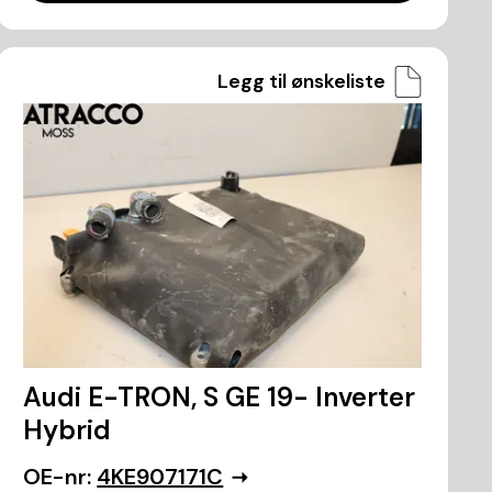
Legg til ønskeliste
Audi E-TRON, S GE 19- Inverter
Hybrid
OE-nr:
4KE907171C