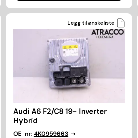
Legg til ønskeliste
Audi A6 F2/C8 19- Inverter
Hybrid
OE-nr:
4K0959663