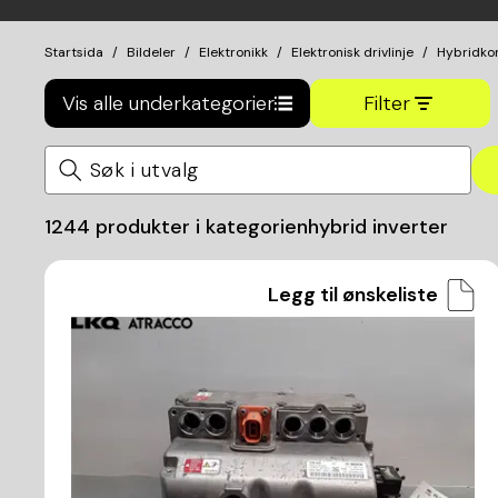
Startsida
Bildeler
Elektronikk
Elektronisk drivlinje
Hybridkon
Vis alle underkategorier
Filter
1244
produkter i kategorien
hybrid inverter
Legg til ønskeliste