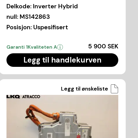
Delkode:
Inverter Hybrid
null:
MS142863
Posisjon:
Uspesifisert
5 900 SEK
Garanti 1
Kvaliteten A
Legg til handlekurven
Legg til ønskeliste