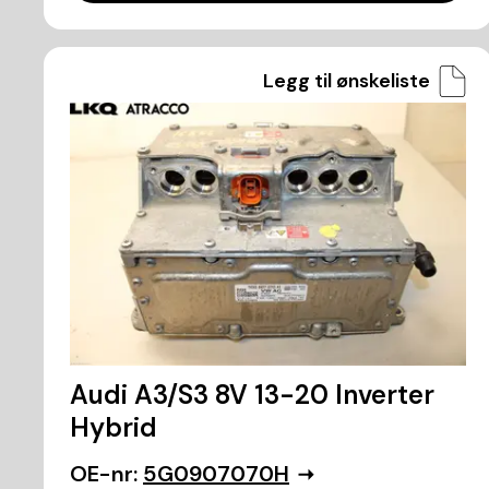
Legg til ønskeliste
Audi A3/S3 8V 13-20 Inverter
Hybrid
OE-nr:
5G0907070H