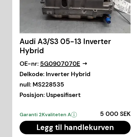
Audi A3/S3 05-13 Inverter
Hybrid
OE-nr:
5G0907070E
Delkode:
Inverter Hybrid
null:
MS228535
Posisjon:
Uspesifisert
5 000 SEK
Garanti 2
Kvaliteten A
Legg til handlekurven