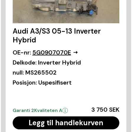
Audi A3/S3 05-13 Inverter
Hybrid
OE-nr:
5G0907070E
Delkode:
Inverter Hybrid
null:
MS265502
Posisjon:
Uspesifisert
3 750 SEK
Garanti 2
Kvaliteten A
Legg til handlekurven