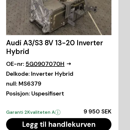
Audi A3/S3 8V 13-20 Inverter
Hybrid
OE-nr:
5G0907070H
Delkode:
Inverter Hybrid
null:
MS6379
Posisjon:
Uspesifisert
9 950 SEK
Garanti 2
Kvaliteten A
Legg til handlekurven