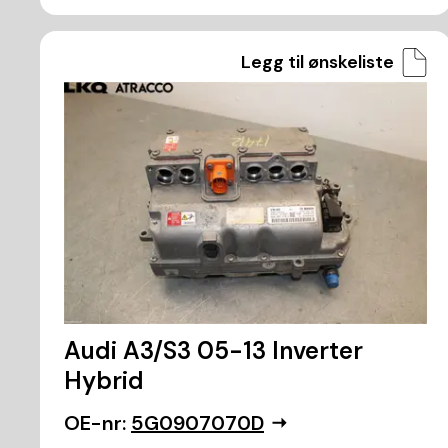
Legg til ønskeliste
Audi A3/S3 05-13 Inverter
Hybrid
OE-nr:
5G0907070D