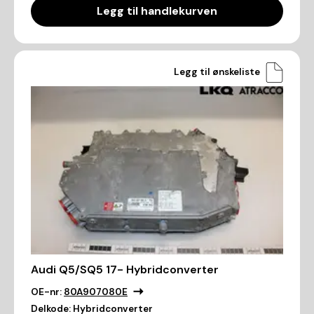
Legg til handlekurven
Legg til ønskeliste
Audi Q5/SQ5 17- Hybridconverter
OE-nr:
80A907080E
Delkode:
Hybridconverter