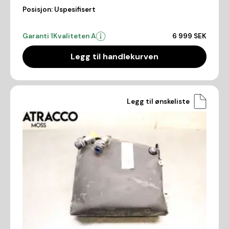
Posisjon:
Uspesifisert
Garanti 1
Kvaliteten A
6 999 SEK
Legg til handlekurven
Legg til ønskeliste