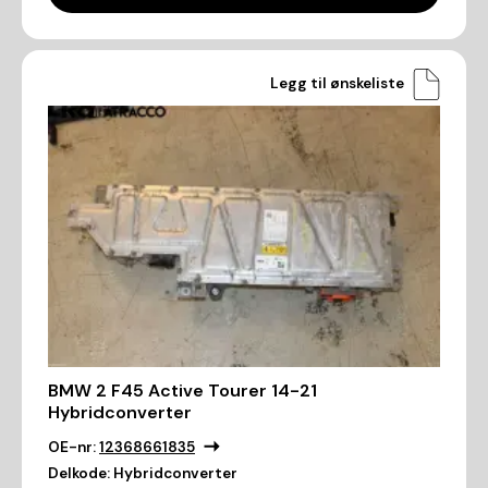
Legg til ønskeliste
BMW 2 F45 Active Tourer 14-21
Hybridconverter
OE-nr:
12368661835
Delkode:
Hybridconverter