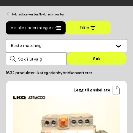
Hybridkonverter/hybridinverter
Vis alle underkategorier
Filter
Beste matching
Søk
1632
produkter i kategorien
hybridkonverterer
Legg til ønskeliste