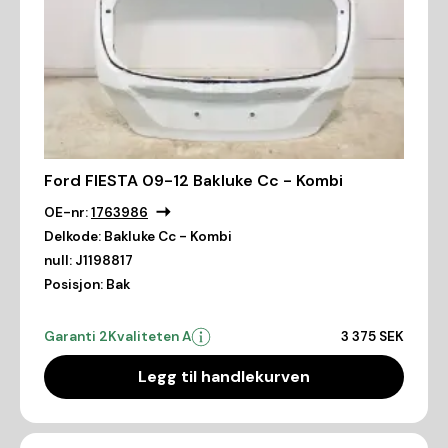
Ford FIESTA 09-12 Bakluke Cc - Kombi
OE-nr:
1763986
Delkode:
Bakluke Cc - Kombi
null:
J1198817
Posisjon:
Bak
Garanti 2
Kvaliteten A
3 375 SEK
Legg til handlekurven