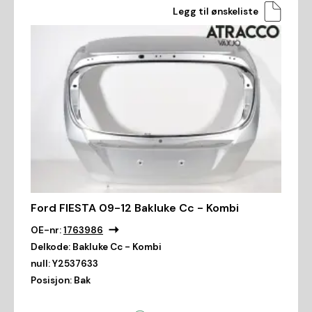
Legg til ønskeliste
Ford FIESTA 09-12 Bakluke Cc - Kombi
OE-nr:
1763986
Delkode:
Bakluke Cc - Kombi
null:
Y2537633
Posisjon:
Bak