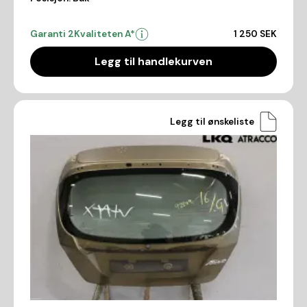
Garanti 2
Kvaliteten A*
1 250 SEK
Legg til handlekurven
Legg til ønskeliste