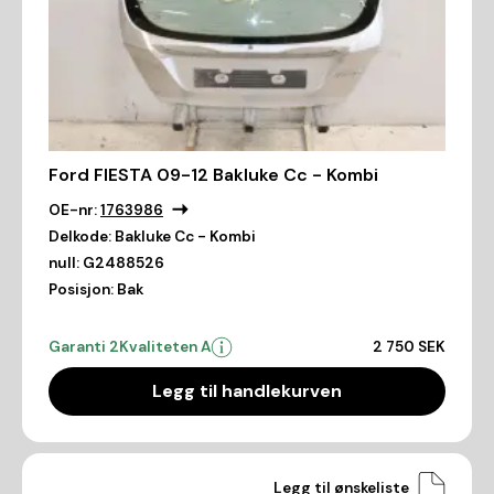
Ford FIESTA 09-12 Bakluke Cc - Kombi
OE-nr:
1763986
Delkode:
Bakluke Cc - Kombi
null:
G2488526
Posisjon:
Bak
Garanti 2
Kvaliteten A
2 750 SEK
Legg til handlekurven
Legg til ønskeliste