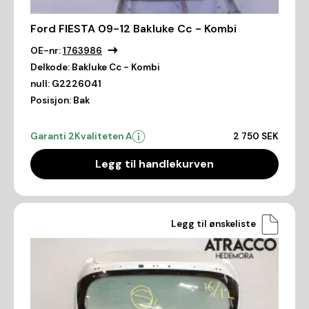
Ford FIESTA 09-12 Bakluke Cc - Kombi
OE-nr:
1763986
Delkode:
Bakluke Cc - Kombi
null:
G2226041
Posisjon:
Bak
Garanti 2
Kvaliteten A
2 750 SEK
Legg til handlekurven
Legg til ønskeliste