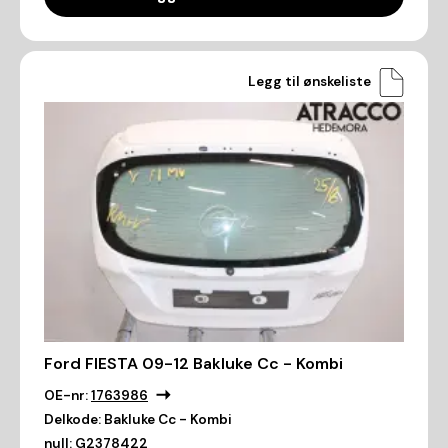
Legg til ønskeliste
Ford FIESTA 09-12 Bakluke Cc - Kombi
OE-nr:
1763986
Delkode:
Bakluke Cc - Kombi
null:
G2378422