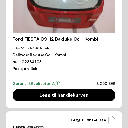
Ford FIESTA 09-12 Bakluke Cc - Kombi
OE-nr:
1763986
Delkode:
Bakluke Cc - Kombi
null:
G2383703
Posisjon:
Bak
Garanti 2
Kvaliteten A
2 250 SEK
Legg til handlekurven
Legg til ønskeliste