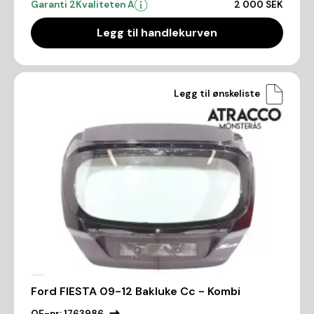
Garanti 2
Kvaliteten A
2 000 SEK
Legg til handlekurven
Legg til ønskeliste
Ford FIESTA 09-12 Bakluke Cc - Kombi
OE-nr:
1763986