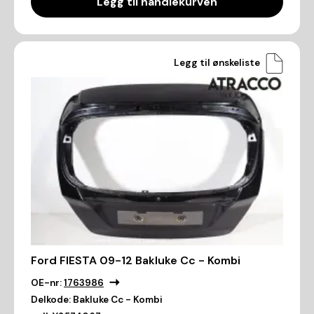
Legg til handlekurven
Legg til ønskeliste
Ford FIESTA 09-12 Bakluke Cc - Kombi
OE-nr:
1763986
Delkode:
Bakluke Cc - Kombi