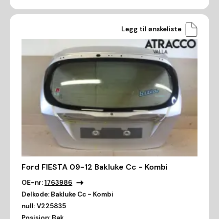
Legg til ønskeliste
Ford FIESTA 09-12 Bakluke Cc - Kombi
OE-nr:
1763986
Delkode:
Bakluke Cc - Kombi
null:
V225835
Posisjon:
Bak