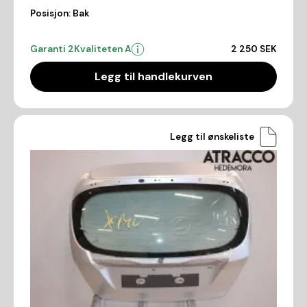
Posisjon:
Bak
Garanti 2
Kvaliteten A
2 250 SEK
Legg til handlekurven
Legg til ønskeliste