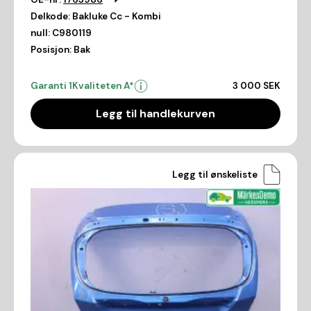
Delkode:
Bakluke Cc - Kombi
null:
C980119
Posisjon:
Bak
Garanti 1
Kvaliteten A*
3 000 SEK
Legg til handlekurven
Legg til ønskeliste