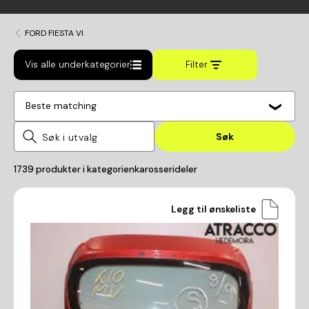
FORD FIESTA VI
Vis alle underkategorier
Filter
Beste matching
Søk
1739
produkter i kategorien
karosserideler
Legg til ønskeliste