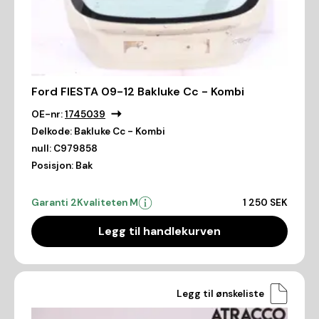
Ford FIESTA 09-12 Bakluke Cc - Kombi
OE-nr:
1745039
Delkode:
Bakluke Cc - Kombi
null:
C979858
Posisjon:
Bak
Garanti 2
Kvaliteten M
1 250 SEK
Legg til handlekurven
Legg til ønskeliste