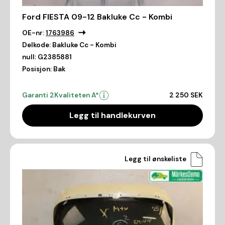
Ford FIESTA 09-12 Bakluke Cc - Kombi
OE-nr:
1763986
Delkode:
Bakluke Cc - Kombi
null:
G2385881
Posisjon:
Bak
Garanti 2
Kvaliteten A*
2 250 SEK
Legg til handlekurven
Legg til ønskeliste