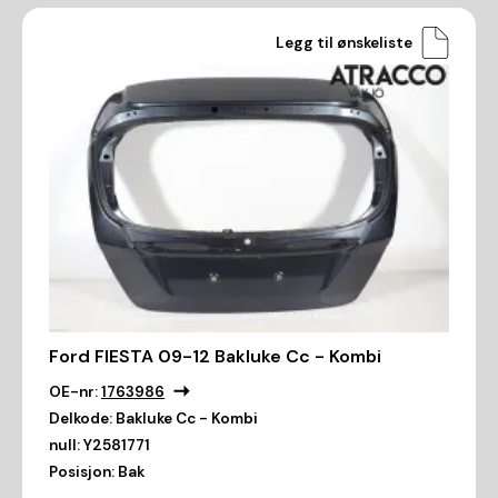
Legg til ønskeliste
Ford FIESTA 09-12 Bakluke Cc - Kombi
OE-nr:
1763986
Delkode:
Bakluke Cc - Kombi
null:
Y2581771
Posisjon:
Bak