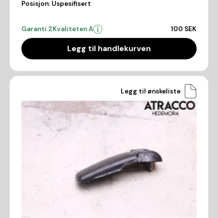
Posisjon:
Uspesifisert
Garanti 2
Kvaliteten A
100 SEK
Legg til handlekurven
Legg til ønskeliste