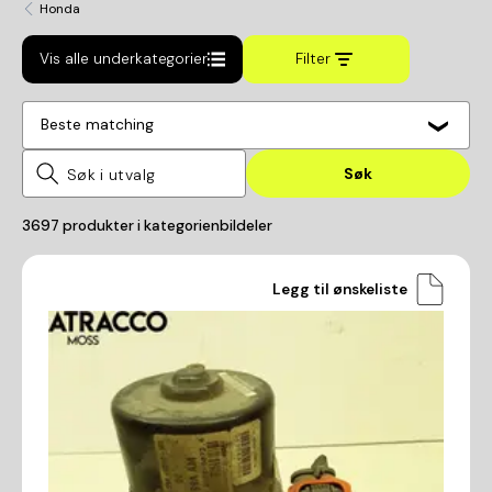
Honda
Vis alle underkategorier
Filter
Beste matching
Søk
3697
produkter i kategorien
bildeler
Legg til ønskeliste