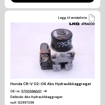
Legg til ønskeliste
Honda CR-V 02-06 Abs Hydraulikkaggregat
OE-nr:
57110S9AG01
Delkode:
Abs Hydraulikkaggregat
null:
G2957256