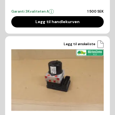
Garanti 3
Kvaliteten A
1 500 SEK
Legg til handlekurven
Legg til ønskeliste