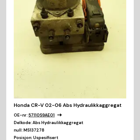
Honda CR-V 02-06 Abs Hydraulikkaggregat
OE-nr:
57110S9AE01
Delkode:
Abs Hydraulikkaggregat
null:
MS137278
Posisjon:
Uspesifisert