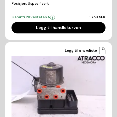
Posisjon:
Uspesifisert
Garanti 2
Kvaliteten A
1 750 SEK
Legg til handlekurven
Legg til ønskeliste