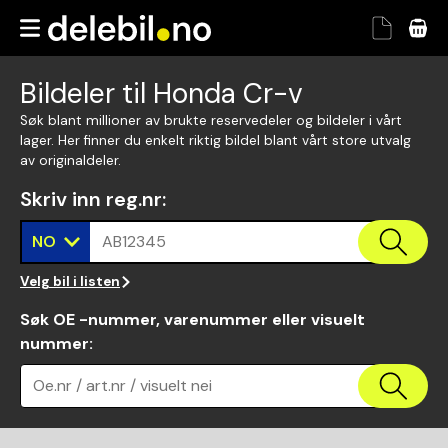
Bildeler til Honda Cr-v
Søk blant millioner av brukte reservedeler og bildeler i vårt
lager. Her finner du enkelt riktig bildel blant vårt store utvalg
av originaldeler.
Skriv inn reg.nr
:
NO
AB12345
Velg bil i listen
Søk OE -nummer, varenummer eller visuelt
nummer
:
Oe.nr / art.nr / visuelt nei