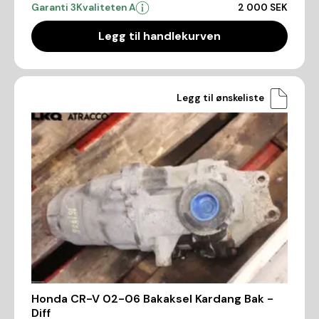
Garanti 3
Kvaliteten A
2 000 SEK
Legg til handlekurven
Legg til ønskeliste
Honda CR-V 02-06 Bakaksel Kardang Bak -
Diff