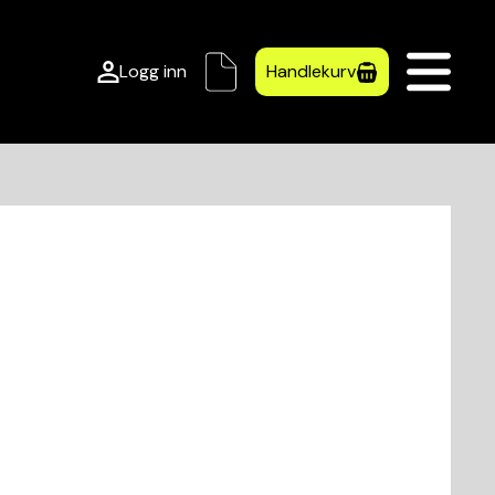
Logg inn
Handlekurv