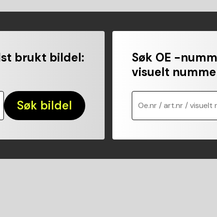
st brukt bildel
:
Søk OE -numme
visuelt numme
Søk bildel
Oe.nr / art.nr / visuelt 