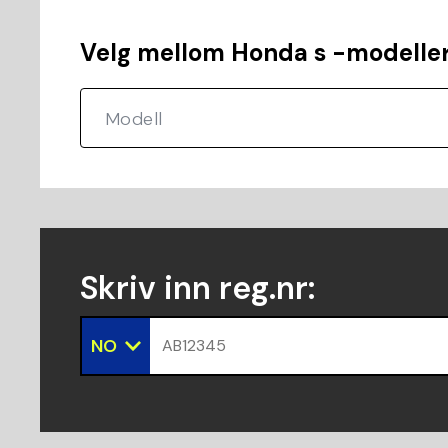
Velg mellom Honda s -modelle
Skriv inn reg.nr
:
NO
AB12345