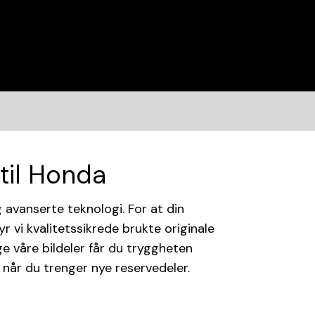
 til Honda
g avanserte teknologi. For at din
yr vi kvalitetssikrede brukte originale
ge våre bildeler får du tryggheten
 når du trenger nye reservedeler.