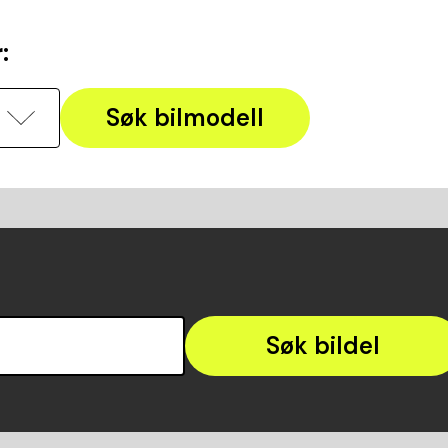
r
:
Søk bilmodell
Søk bildel