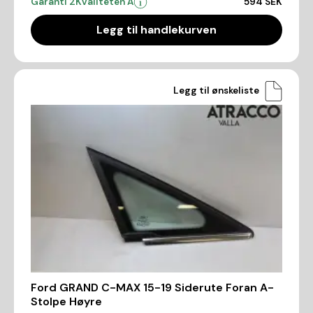
Garanti 2
Kvaliteten A
594 SEK
Legg til handlekurven
Legg til ønskeliste
Ford GRAND C-MAX 15-19 Siderute Foran A-
Stolpe Høyre