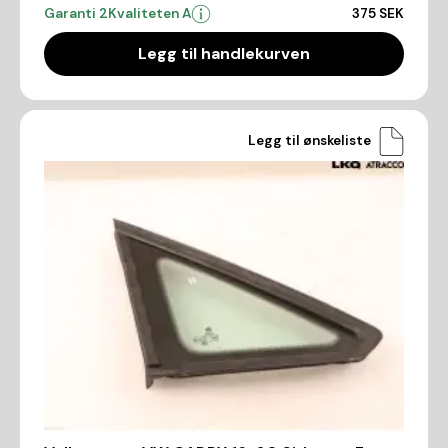
Garanti 2
Kvaliteten A
375 SEK
Legg til handlekurven
Legg til ønskeliste