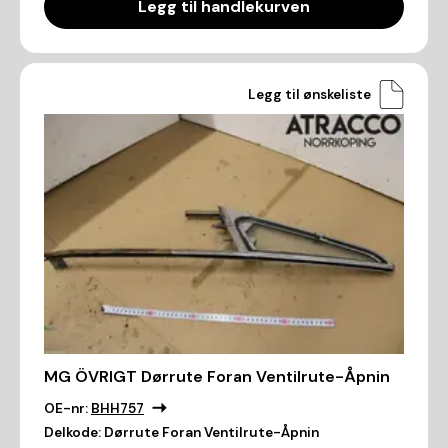
Legg til handlekurven
Legg til ønskeliste
MG ÖVRIGT Dørrute Foran Ventilrute-Åpnin
OE-nr:
BHH757
Delkode:
Dørrute Foran Ventilrute-Åpnin