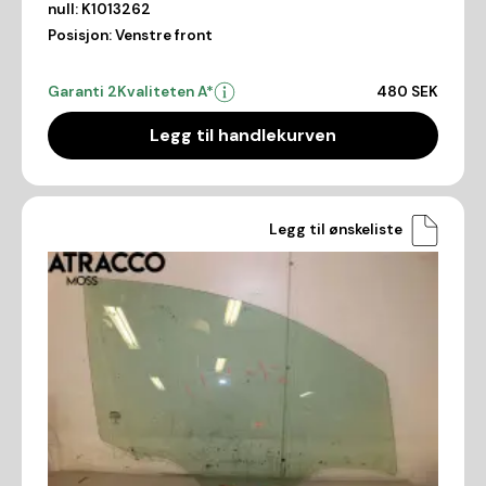
null:
K1013262
Posisjon:
Venstre front
Garanti 2
Kvaliteten A*
480 SEK
Legg til handlekurven
Legg til ønskeliste