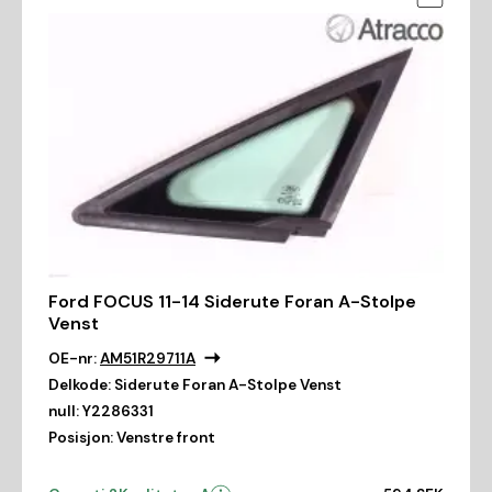
Ford FOCUS 11-14 Siderute Foran A-Stolpe
Venst
OE-nr:
AM51R29711A
Delkode:
Siderute Foran A-Stolpe Venst
null:
Y2286331
Posisjon:
Venstre front