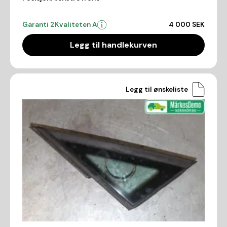
Garanti 2
Kvaliteten A
4 000 SEK
Legg til handlekurven
Legg til ønskeliste