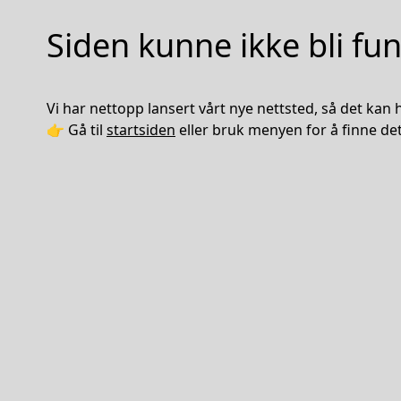
Siden kunne ikke bli fu
Vi har nettopp lansert vårt nye nettsted, så det kan he
👉 Gå til
startsiden
eller bruk menyen for å finne det 