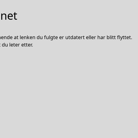
nnet
nde at lenken du fulgte er utdatert eller har blitt flyttet.
du leter etter.