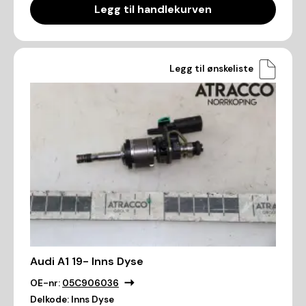
Legg til handlekurven
Legg til ønskeliste
Audi A1 19- Inns Dyse
OE-nr:
05C906036
Delkode:
Inns Dyse