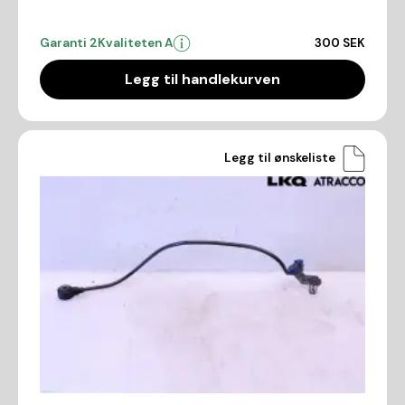
Garanti 2
Kvaliteten A
300 SEK
Legg til handlekurven
Legg til ønskeliste