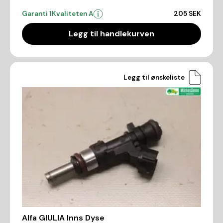
Garanti 1
Kvaliteten A
205 SEK
Legg til handlekurven
Legg til ønskeliste
Alfa GIULIA Inns Dyse