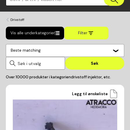
Drivstoff
Vis alle underkategorier
Filter
Beste matching
Søk
Over
10000
produkter i kategorien
drivstoff injektor, etc.
Legg til ønskeliste