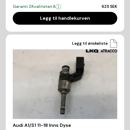
Garanti 2
Kvaliteten A
625 SEK
Legg til handlekurven
Legg til ønskeliste
Audi A1/S1 11-18 Inns Dyse