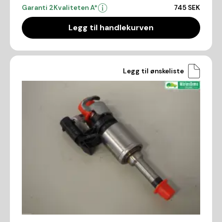
Garanti 2
Kvaliteten A*
745 SEK
Legg til handlekurven
Legg til ønskeliste