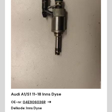
Audi A1/S1 11-18 Inns Dyse
OE-nr:
04E906036R
Delkode:
Inns Dyse