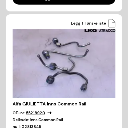
Legg til ønskeliste
Alfa GIULIETTA Inns Common Rail
OE-nr:
55218920
Delkode:
Inns Common Rail
null:
G2813845