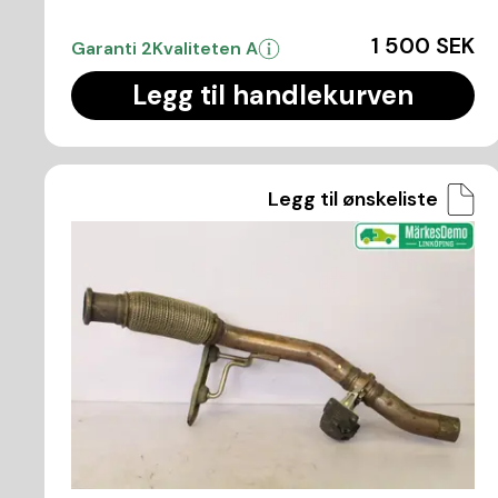
1 500 SEK
Garanti 2
Kvaliteten A
Legg til handlekurven
Legg til ønskeliste