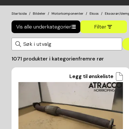
Startsida
Bildeler
Motorkomponenter
Eksos
Eksosrør/dem
Vis alle underkategorier
Filter
1071
produkter i kategorien
fremre rør
Legg til ønskeliste