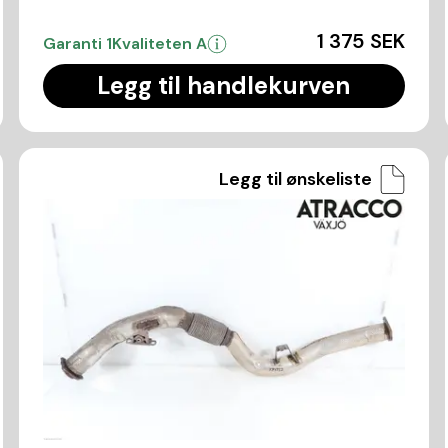
1 375 SEK
Garanti 1
Kvaliteten A
Legg til handlekurven
Legg til ønskeliste