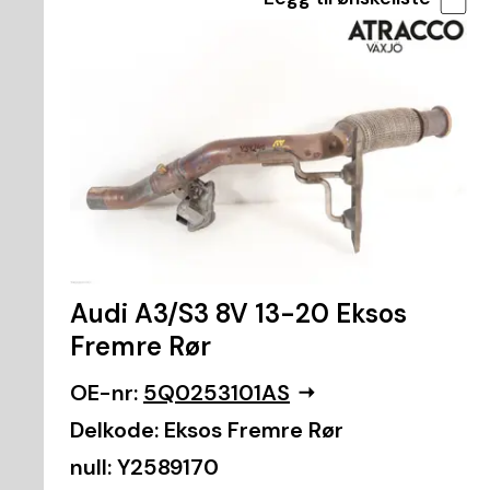
Audi A3/S3 8V 13-20 Eksos
Fremre Rør
OE-nr:
5Q0253101AS
Delkode:
Eksos Fremre Rør
null:
Y2589170