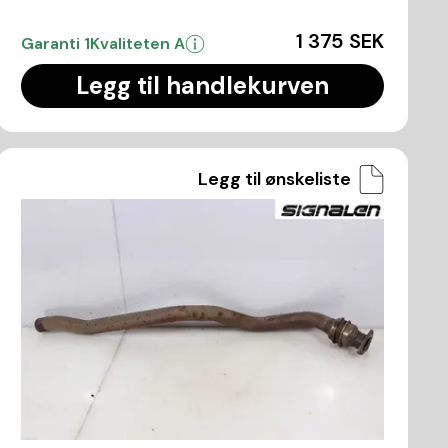
1 375 SEK
Garanti 1
Kvaliteten A
Legg til handlekurven
Legg til ønskeliste