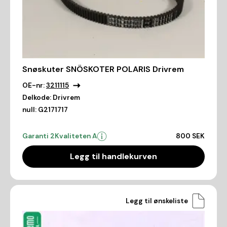
Snøskuter SNÖSKOTER POLARIS Drivrem
OE-nr:
3211115
Delkode:
Drivrem
null:
G2171717
Garanti 2
Kvaliteten A
800 SEK
Legg til handlekurven
Legg til ønskeliste