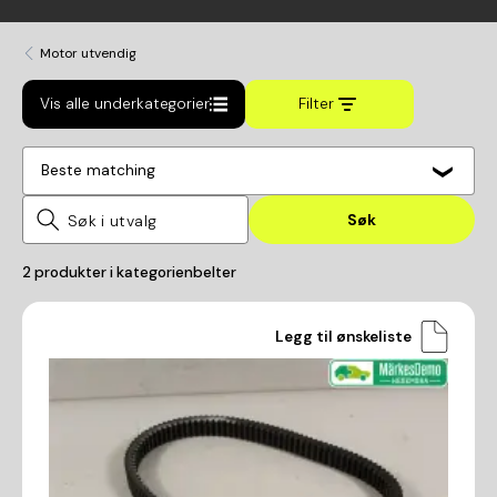
Motor utvendig
Vis alle underkategorier
Filter
Beste matching
Søk
2
produkter i kategorien
belter
Legg til ønskeliste