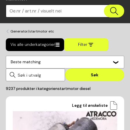
Oe.nr / art.nr / visuelt nei
Generator/startmotor etc
Vis alle underkategorier
Filter
Beste matching
Søk
9237
produkter i kategorien
startmotor diesel
Legg til ønskeliste