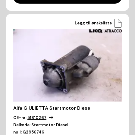
Legg til ønskeliste
Alfa GIULIETTA Startmotor Diesel
OE-nr:
51810267
Delkode:
Startmotor Diesel
null:
G2956746