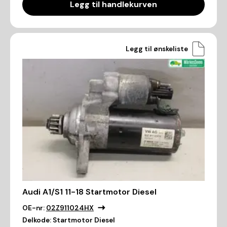
Legg til handlekurven
Legg til ønskeliste
Audi A1/S1 11-18 Startmotor Diesel
OE-nr:
02Z911024HX
Delkode:
Startmotor Diesel