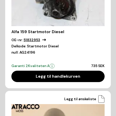
Alfa 159 Startmotor Diesel
OE-nr:
51832953
Delkode:
Startmotor Diesel
null:
AG24196
Garanti 2
Kvaliteten A
735 SEK
Legg til handlekurven
Legg til ønskeliste