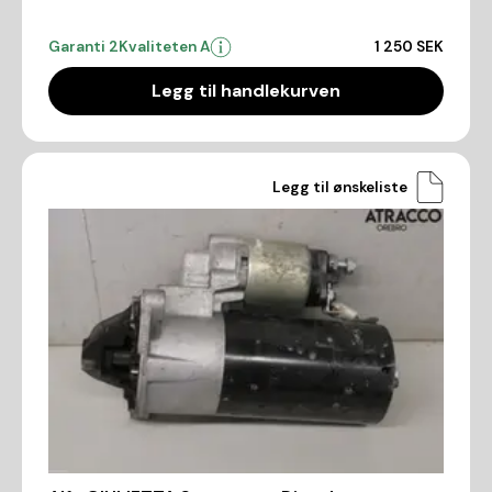
Garanti 2
Kvaliteten A
1 250 SEK
Legg til handlekurven
Legg til ønskeliste