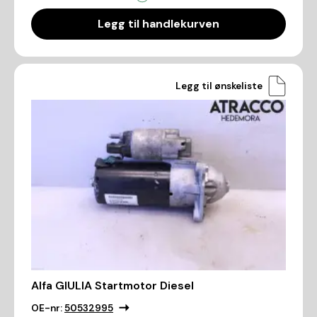
Legg til handlekurven
Legg til ønskeliste
Alfa GIULIA Startmotor Diesel
OE-nr:
50532995