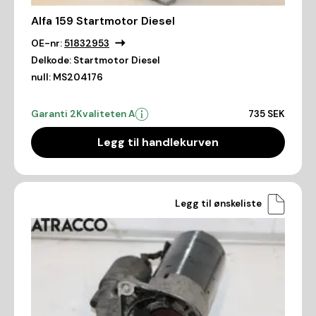
Alfa 159 Startmotor Diesel
OE-nr:
51832953
Delkode:
Startmotor Diesel
null:
MS204176
Garanti 2
Kvaliteten A
735 SEK
Legg til handlekurven
Legg til ønskeliste