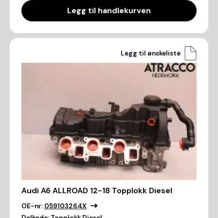
Legg til handlekurven
Legg til ønskeliste
Audi A6 ALLROAD 12-18 Topplokk Diesel
OE-nr:
059103264X
Delkode:
Topplokk Diesel