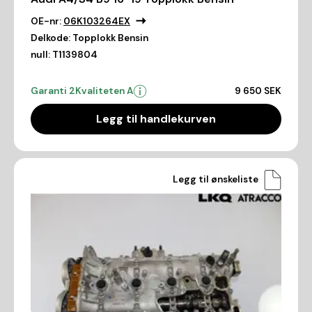
OE-nr:
06K103264EX
Delkode:
Topplokk Bensin
null:
T1139804
Garanti 2
Kvaliteten A
9 650 SEK
Legg til handlekurven
Legg til ønskeliste