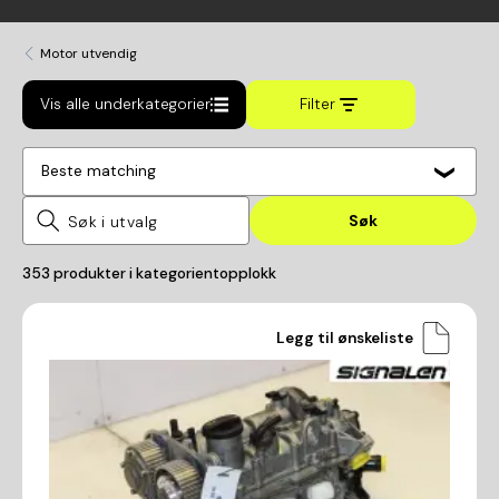
Motor utvendig
Vis alle underkategorier
Filter
Beste matching
Søk
353
produkter i kategorien
topplokk
Legg til ønskeliste