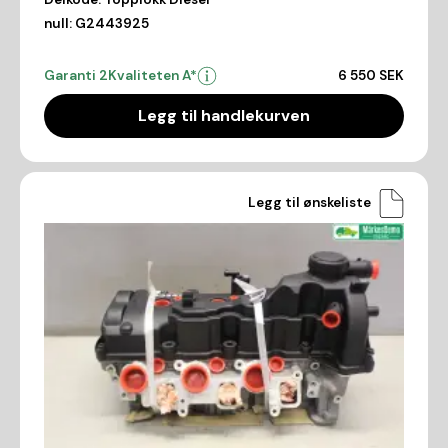
null:
G2443925
Garanti 2
Kvaliteten A*
6 550 SEK
Legg til handlekurven
Legg til ønskeliste