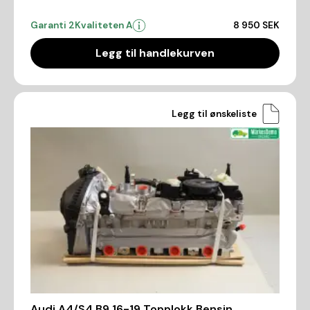
Garanti 2
Kvaliteten A
8 950 SEK
Legg til handlekurven
Legg til ønskeliste
Audi A4/S4 B9 16-19 Topplokk Bensin