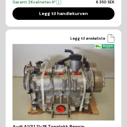
Garanti 2
Kvaliteten A*
6 350 SEK
Legg til handlekurven
Legg til ønskeliste
Audi A1/S1 11-18 Topplokk Bensin