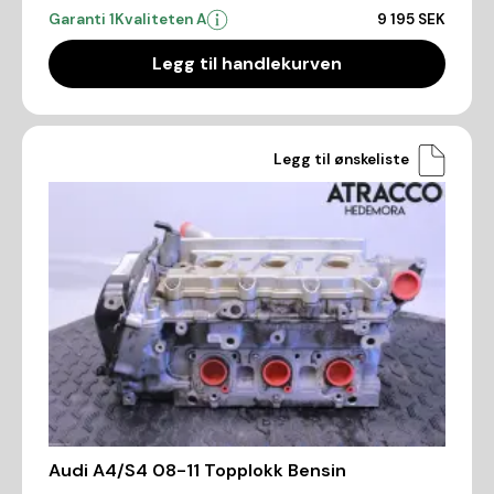
Garanti 1
Kvaliteten A
9 195 SEK
Legg til handlekurven
Legg til ønskeliste
Audi A4/S4 08-11 Topplokk Bensin