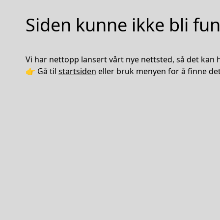
Siden kunne ikke bli fu
Vi har nettopp lansert vårt nye nettsted, så det kan he
👉 Gå til
startsiden
eller bruk menyen for å finne det 