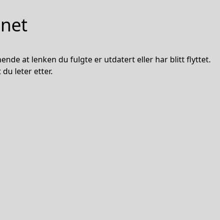
nnet
nde at lenken du fulgte er utdatert eller har blitt flyttet.
du leter etter.