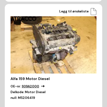
Legg til ønskeliste
Alfa 159 Motor Diesel
OE-nr:
939A2000
Delkode:
Motor Diesel
null:
MS206419