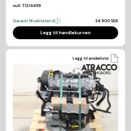
null:
T1214459
Garanti 1
Kvaliteten A
34 900 SEK
Legg til handlekurven
Legg til ønskeliste