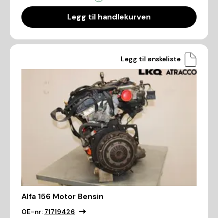
Legg til handlekurven
Legg til ønskeliste
Alfa 156 Motor Bensin
OE-nr:
71719426