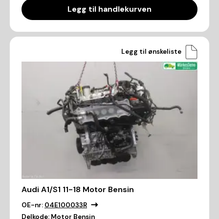
Legg til handlekurven
Legg til ønskeliste
Audi A1/S1 11-18 Motor Bensin
OE-nr:
04E100033R
Delkode:
Motor Bensin