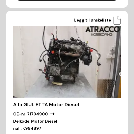
Legg til ønskeliste
Alfa GIULIETTA Motor Diesel
OE-nr:
71794900
Delkode:
Motor Diesel
null:
K994897