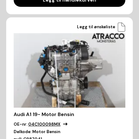
Legg til ønskeliste
Audi A1 19- Motor Bensin
OE-nr:
04C100098MX
Delkode:
Motor Bensin