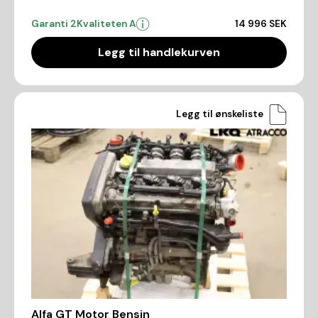
Garanti 2
Kvaliteten A
14 996 SEK
Legg til handlekurven
Legg til ønskeliste
Alfa GT Motor Bensin