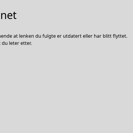
nnet
nde at lenken du fulgte er utdatert eller har blitt flyttet.
du leter etter.