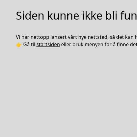
Siden kunne ikke bli fu
Vi har nettopp lansert vårt nye nettsted, så det kan he
👉 Gå til
startsiden
eller bruk menyen for å finne det 