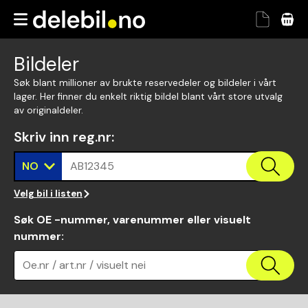
Bildeler
Søk blant millioner av brukte reservedeler og bildeler i vårt
lager. Her finner du enkelt riktig bildel blant vårt store utvalg
av originaldeler.
Skriv inn reg.nr
:
NO
AB12345
Velg bil i listen
Søk OE -nummer, varenummer eller visuelt
nummer
:
Oe.nr / art.nr / visuelt nei