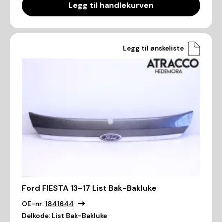
Legg til handlekurven
Legg til ønskeliste
Ford FIESTA 13-17 List Bak-Bakluke
OE-nr:
1841644
Delkode:
List Bak-Bakluke