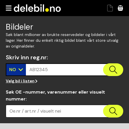
Bildeler
Søk blant millioner av brukte reservedeler og bildeler i vårt
lager. Her finner du enkelt riktig bildel blant vårt store utvalg
av originaldeler.
Skriv inn reg.nr
:
NO
AB12345
Velg bil i listen
Søk OE -nummer, varenummer eller visuelt
nummer
:
Oe.nr / art.nr / visuelt nei