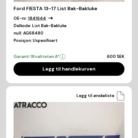
Ford FIESTA 13-17 List Bak-Bakluke
OE-nr:
1841644
Delkode:
List Bak-Bakluke
null:
AG68480
Posisjon:
Uspesifisert
Garanti 1
Kvaliteten A*
600 SEK
Legg til handlekurven
Legg til ønskeliste