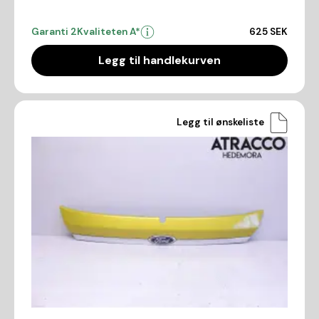
Garanti 2
Kvaliteten A*
625 SEK
Legg til handlekurven
Legg til ønskeliste