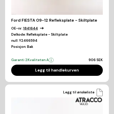
Ford FIESTA 09-12 Refleksplate - Skiltplate
OE-nr:
1841644
Delkode:
Refleksplate - Skiltplate
null:
Y2466594
Posisjon:
Bak
Garanti 2
Kvaliteten A
906 SEK
Legg til handlekurven
Legg til ønskeliste