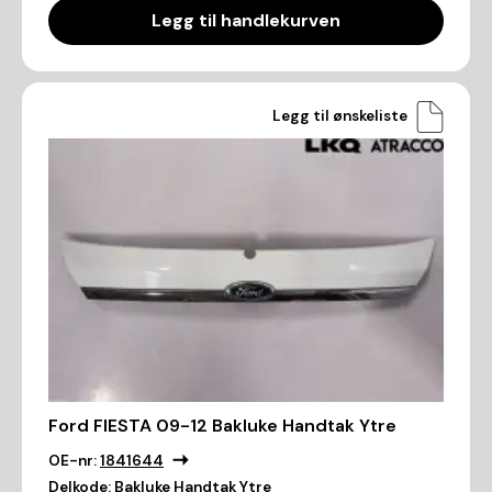
Legg til handlekurven
Legg til ønskeliste
Ford FIESTA 09-12 Bakluke Handtak Ytre
OE-nr:
1841644
Delkode:
Bakluke Handtak Ytre