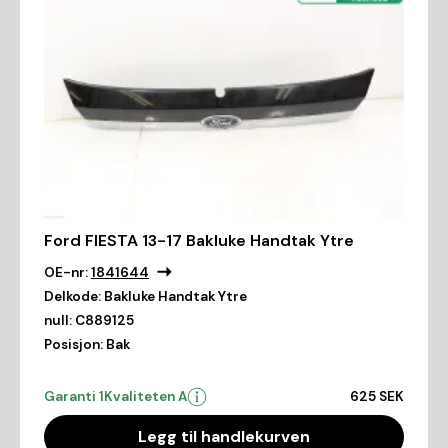
Ford FIESTA 13-17 Bakluke Handtak Ytre
OE-nr:
1841644
Delkode:
Bakluke Handtak Ytre
null:
C889125
Posisjon:
Bak
Garanti 1
Kvaliteten A
625 SEK
Legg til handlekurven