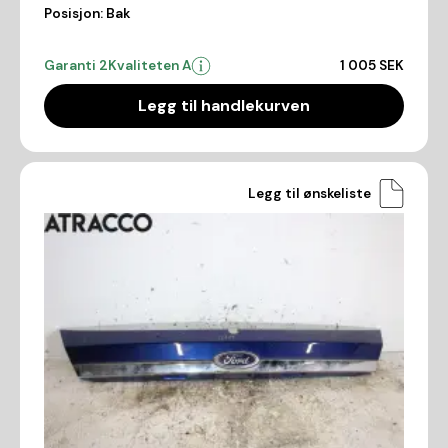
Posisjon:
Bak
Garanti 2
Kvaliteten A
1 005 SEK
Legg til handlekurven
Legg til ønskeliste