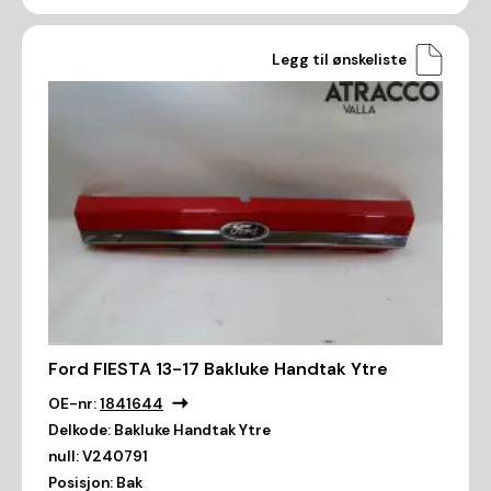
Legg til ønskeliste
Ford FIESTA 13-17 Bakluke Handtak Ytre
OE-nr:
1841644
Delkode:
Bakluke Handtak Ytre
null:
V240791
Posisjon:
Bak