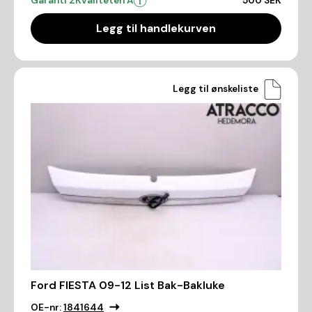
Garanti 2
Kvaliteten A
500 SEK
Legg til handlekurven
Legg til ønskeliste
Ford FIESTA 09-12 List Bak-Bakluke
OE-nr:
1841644