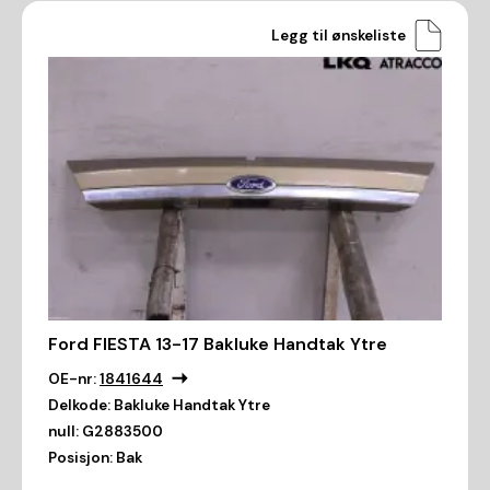
Legg til ønskeliste
Ford FIESTA 13-17 Bakluke Handtak Ytre
OE-nr:
1841644
Delkode:
Bakluke Handtak Ytre
null:
G2883500
Posisjon:
Bak