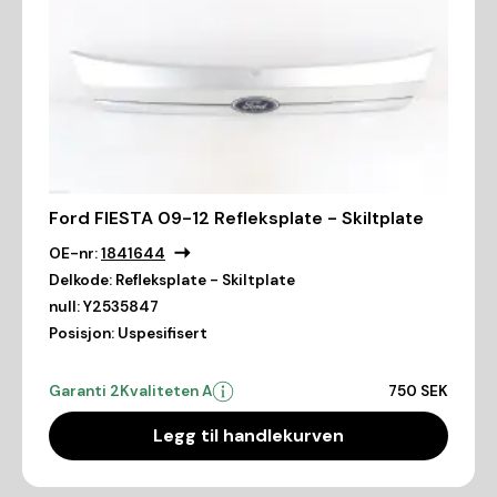
Ford FIESTA 09-12 Refleksplate - Skiltplate
OE-nr:
1841644
Delkode:
Refleksplate - Skiltplate
null:
Y2535847
Posisjon:
Uspesifisert
Garanti 2
Kvaliteten A
750 SEK
Legg til handlekurven