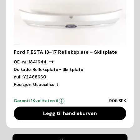
Ford FIESTA 13-17 Refleksplate - Skiltplate
OE-nr:
1841644
Delkode:
Refleksplate - Skiltplate
null:
Y2468660
Posisjon:
Uspesifisert
Garanti 1
Kvaliteten A
905 SEK
Legg til handlekurven