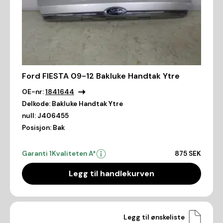
Ford FIESTA 09-12 Bakluke Handtak Ytre
OE-nr:
1841644
Delkode:
Bakluke Handtak Ytre
null:
J406455
Posisjon:
Bak
Garanti 1
Kvaliteten A*
875 SEK
Legg til handlekurven
Legg til ønskeliste