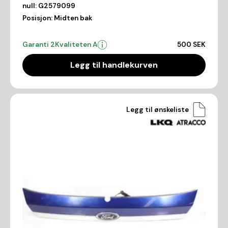
null:
G2579099
Posisjon:
Midten bak
Garanti 2
Kvaliteten A
500 SEK
Legg til handlekurven
Legg til ønskeliste