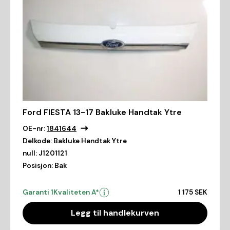
Ford FIESTA 13-17 Bakluke Handtak Ytre
OE-nr:
1841644
Delkode:
Bakluke Handtak Ytre
null:
J1201121
Posisjon:
Bak
Garanti 1
Kvaliteten A*
1 175 SEK
Legg til handlekurven