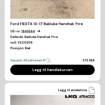
Ford FIESTA 13-17 Bakluke Handtak Ytre
OE-nr:
1841644
Delkode:
Bakluke Handtak Ytre
null:
V220306
Posisjon:
Bak
Garanti 2
Kvaliteten A*
375 SEK
Legg til handlekurven
Legg til ønskeliste