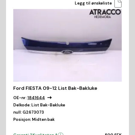
Legg til ønskeliste
Ford FIESTA 09-12 List Bak-Bakluke
OE-nr:
1841644
Delkode:
List Bak-Bakluke
null:
G2673073
Posisjon:
Midten bak