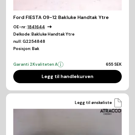
Ford FIESTA 09-12 Bakluke Handtak Ytre
OE-nr:
1841644
Delkode:
Bakluke Handtak Ytre
null:
G2254848
Posisjon:
Bak
Garanti 2
Kvaliteten A
655 SEK
Legg til handlekurven
Legg til ønskeliste