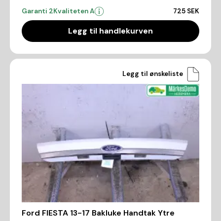
Garanti 2
Kvaliteten A
725 SEK
Legg til handlekurven
Legg til ønskeliste
Ford FIESTA 13-17 Bakluke Handtak Ytre