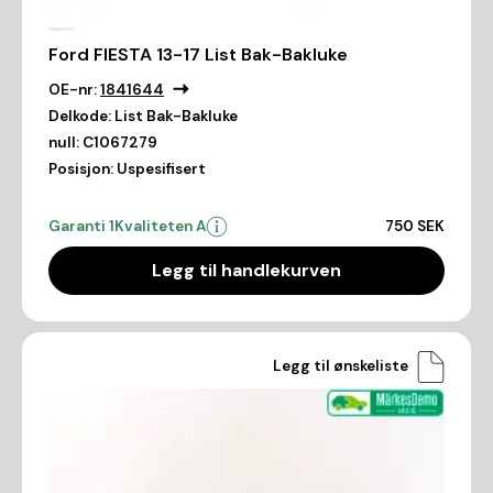
Ford FIESTA 13-17 List Bak-Bakluke
OE-nr:
1841644
Delkode:
List Bak-Bakluke
null:
C1067279
Posisjon:
Uspesifisert
Garanti 1
Kvaliteten A
750 SEK
Legg til handlekurven
Legg til ønskeliste