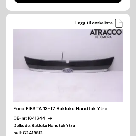
Legg til ønskeliste
Ford FIESTA 13-17 Bakluke Handtak Ytre
OE-nr:
1841644
Delkode:
Bakluke Handtak Ytre
null:
G2419512