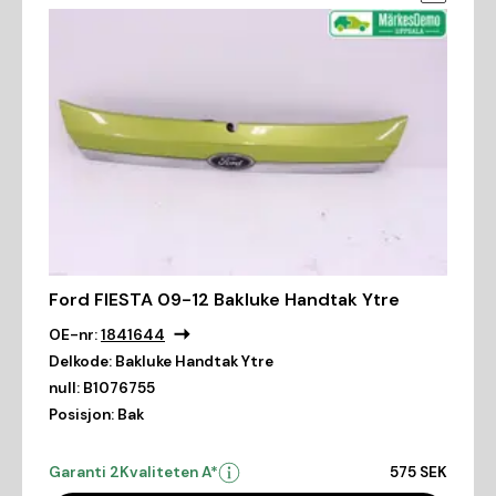
Ford FIESTA 09-12 Bakluke Handtak Ytre
OE-nr:
1841644
Delkode:
Bakluke Handtak Ytre
null:
B1076755
Posisjon:
Bak
Garanti 2
Kvaliteten A*
575 SEK